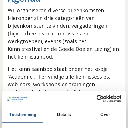
Wij organiseren diverse bijeenkomsten.
Hieronder zijn drie categorieën van
bijeenkomsten te vinden: vergaderingen
(bijvoorbeeld van commissies en
werkgroepen), events (zoals het
Kennisfestival en de Goede Doelen Lezing) en
het kennisaanbod.
Het kennisaanbod staat onder het kopje
'Academie'. Hier vind je alle kennissessies,
webinars, workshops en trainingen
onderverdeeld in thema's. Selecteer
'Academie' en daarna het vakgebied van je
interesse.
Toestemming
Details
Over