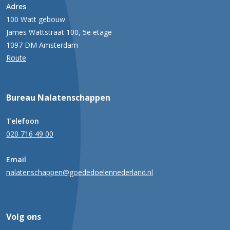
Adres
100 Watt gebouw
James Wattstraat 100, 5e etage
1097 DM Amsterdam
Route
Bureau Nalatenschappen
Telefoon
020 716 49 00
Email
nalatenschappen@goededoelennederland.nl
Volg ons