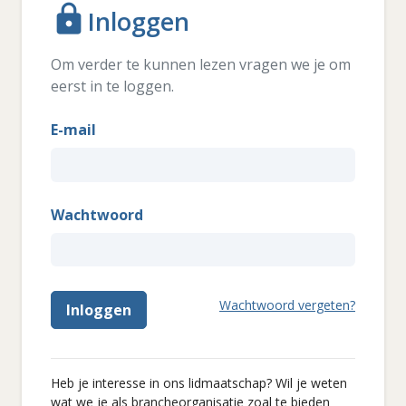
lock
Inloggen
Om verder te kunnen lezen vragen we je om
eerst in te loggen.
E-mail
Wachtwoord
Wachtwoord vergeten?
Inloggen
Heb je interesse in ons lidmaatschap? Wil je weten
wat we je als brancheorganisatie zoal te bieden