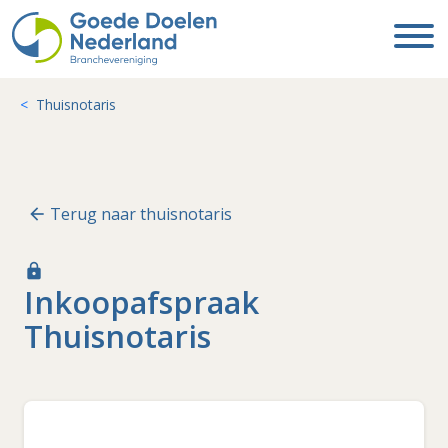
Thuisnotaris
Terug naar thuisnotaris
lock
Inkoopafspraak
Thuisnotaris