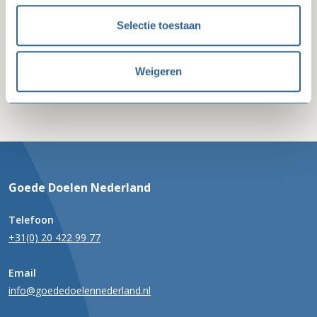
Selectie toestaan
Stel mij een vraag
Weigeren
Goede Doelen Nederland
Telefoon
+31(0) 20 422 99 77
Email
info@goededoelennederland.nl