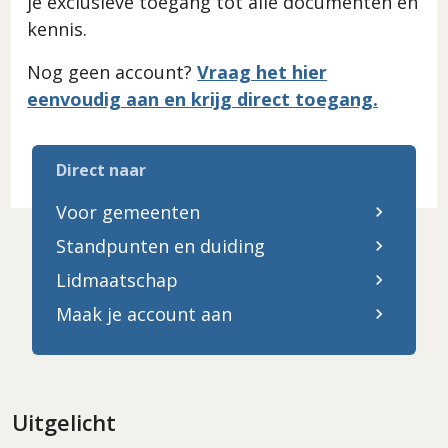
je exclusieve toegang tot alle documenten en
kennis.
Nog geen account?
Vraag het hier
eenvoudig aan en krijg direct toegang.
Direct naar
Voor gemeenten
Standpunten en duiding
Lidmaatschap
Maak je account aan
Uitgelicht