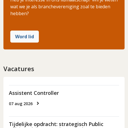
wat we je als branchevereniging zoal te bieden
hebben?
Word lid
Vacatures
Assistent Controller
07 aug 2026
Tijdelijke opdracht: strategisch Public