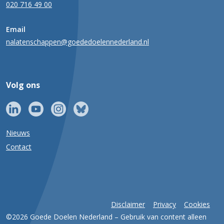
020 716 49 00
Email
nalatenschappen@goededoelennederland.nl
Volg ons
Nieuws
Contact
Disclaimer
Privacy
Cookies
©2026 Goede Doelen Nederland – Gebruik van content alleen