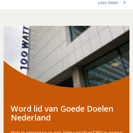
Lees meer
Word lid van Goede Doelen
Nederland
Heb je interesse in ons lidmaatschap? Wil je weten