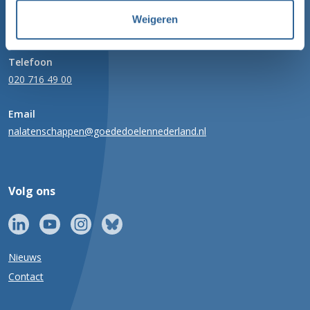
Weigeren
Bureau Nalatenschappen
Telefoon
020 716 49 00
Email
nalatenschappen@goededoelennederland.nl
Volg ons
Nieuws
Contact