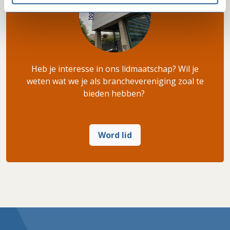
Heb je interesse in ons lidmaatschap? Wil je
weten wat we je als branchevereniging zoal te
bieden hebben?
Word lid