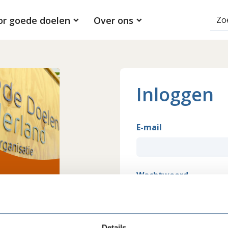
or goede doelen
Over ons
Inloggen
E-mail
Wachtwoord
Inloggen
Details