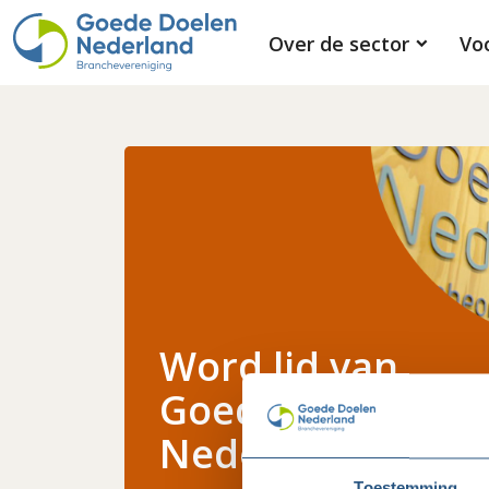
Over de sector
Vo
Word lid van
Goede Doelen
Nederland
Toestemming