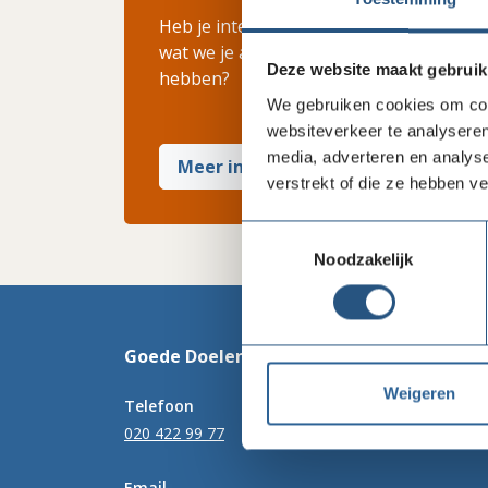
Heb je interesse in ons lidmaatschap? Wi
wat we je als brancheorganisatie zoal t
Deze website maakt gebruik
hebben?
We gebruiken cookies om cont
websiteverkeer te analyseren
media, adverteren en analys
Meer info
verstrekt of die ze hebben v
Toestemmingsselectie
Noodzakelijk
Goede Doelen Nederland
Weigeren
Telefoon
020 422 99 77
Email