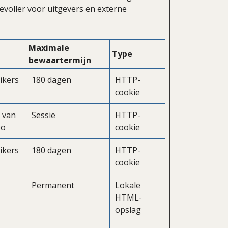
evoller voor uitgevers en externe
Maximale
Type
bewaartermijn
ikers
180 dagen
HTTP-
cookie
 van
Sessie
HTTP-
eo
cookie
ikers
180 dagen
HTTP-
cookie
Permanent
Lokale
HTML-
opslag