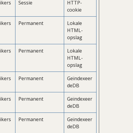
ikers
Sessie
HTTP-
cookie
ikers
Permanent
Lokale
HTML-
opslag
ikers
Permanent
Lokale
HTML-
opslag
ikers
Permanent
Geïndexeer
deDB
ikers
Permanent
Geïndexeer
deDB
ikers
Permanent
Geïndexeer
deDB