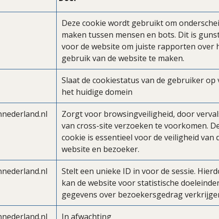
Deze cookie wordt gebruikt om onderschei
maken tussen mensen en bots. Dit is guns
voor de website om juiste rapporten over 
gebruik van de website te maken.
Slaat de cookiestatus van de gebruiker op
het huidige domein
nederland.nl
Zorgt voor browsingveiligheid, door verva
van cross-site verzoeken te voorkomen. D
cookie is essentieel voor de veiligheid van 
website en bezoeker.
nederland.nl
Stelt een unieke ID in voor de sessie. Hier
kan de website voor statistische doeleinde
gegevens over bezoekersgedrag verkrijge
nederland.nl
In afwachting