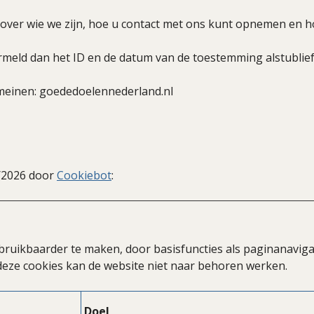
e over wie we zijn, hoe u contact met ons kunt opnemen en
meld dan het ID en de datum van de toestemming alstublief
meinen: goededoelennederland.nl
7/2026 door
Cookiebot
:
bruikbaarder te maken, door basisfuncties als paginanaviga
deze cookies kan de website niet naar behoren werken.
Doel