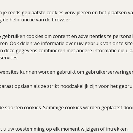
n je reeds geplaatste cookies verwijderen en het plaatsen 
g de helpfunctie van de browser.
gebruiken cookies om content en advertenties te personali
en. Ook delen we informatie over uw gebruik van onze site
n deze gegevens combineren met andere informatie die u aa
ervices.
r websites kunnen worden gebruikt om gebruikerservaringen 
aat opslaan als ze strikt noodzakelijk zijn voor het gebrui
de soorten cookies. Sommige cookies worden geplaatst door
nt u uw toestemming op elk moment wijzigen of intrekken.