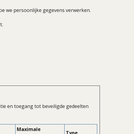
 hoe we persoonlijke gegevens verwerken.
t.
tie en toegang tot beveiligde gedeelten
Maximale
Type