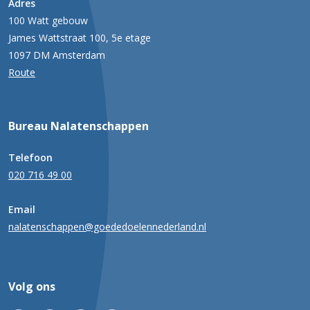
Adres
100 Watt gebouw
James Wattstraat 100, 5e etage
1097 DM Amsterdam
Route
Bureau Nalatenschappen
Telefoon
020 716 49 00
Email
nalatenschappen@goededoelennederland.nl
Volg ons