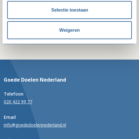
Selectie toestaan
Lidmaatschap in praktijk
Gratis aanbod
Weigeren
Goede Doelen Nederland
Telefoon
020 422 99 77
Email
info@goededoelennederland.nl