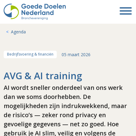
Agenda
05 maart 2026
Bedrijfsvoering & financiën
AVG & AI training
AI wordt sneller onderdeel van ons werk
dan we soms doorhebben. De
mogelijkheden zijn indrukwekkend, maar
de risico’s — zeker rond privacy en
gevoelige gegevens — net zo goed. Hoe
gebruik je AI slim, veilig en volgens de