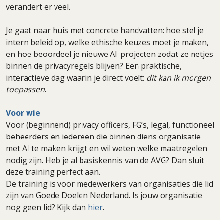
verandert er veel.
Je gaat naar huis met concrete handvatten: hoe stel je
intern beleid op, welke ethische keuzes moet je maken,
en hoe beoordeel je nieuwe AI-projecten zodat ze netjes
binnen de privacyregels blijven? Een praktische,
interactieve dag waarin je direct voelt:
dit kan ik morgen
toepassen
.
Voor wie
Voor (beginnend) privacy officers, FG’s, legal, functioneel
beheerders en iedereen die binnen diens organisatie
met AI te maken krijgt en wil weten welke maatregelen
nodig zijn. Heb je al basiskennis van de AVG? Dan sluit
deze training perfect aan.
De training is voor medewerkers van organisaties die lid
zijn van Goede Doelen Nederland. Is jouw organisatie
nog geen lid? Kijk dan
hier
.