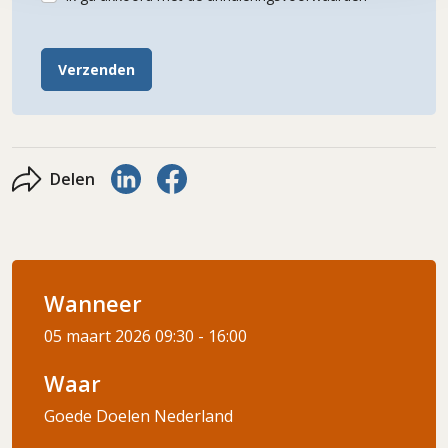
Verzenden
Delen via LinkedIn
Delen via Facebook
Delen
Wanneer
05 maart 2026
09:30 - 16:00
Waar
Goede Doelen Nederland