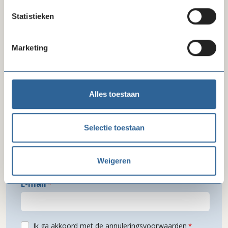
Statistieken
Organisatie
Marketing
Functie
Alles toestaan
Selectie toestaan
Telefoon
Weigeren
E-mail
Ik ga akkoord met de annuleringsvoorwaarden