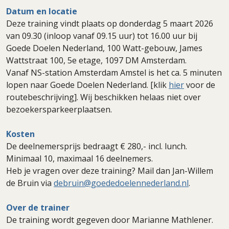
Datum en locatie
Deze training vindt plaats op donderdag 5 maart 2026
van 09.30 (inloop vanaf 09.15 uur) tot 16.00 uur bij
Goede Doelen Nederland, 100 Watt-gebouw, James
Wattstraat 100, 5e etage, 1097 DM Amsterdam.
Vanaf NS-station Amsterdam Amstel is het ca. 5 minuten
lopen naar Goede Doelen Nederland. [klik
hier
voor de
routebeschrijving]. Wij beschikken helaas niet over
bezoekersparkeerplaatsen.
Kosten
De deelnemersprijs bedraagt € 280,- incl. lunch.
Minimaal 10, maximaal 16 deelnemers.
Heb je vragen over deze training? Mail dan Jan-Willem
de Bruin via
debruin@goededoelennederland.nl
.
Over de trainer
De training wordt gegeven door Marianne Mathlener.