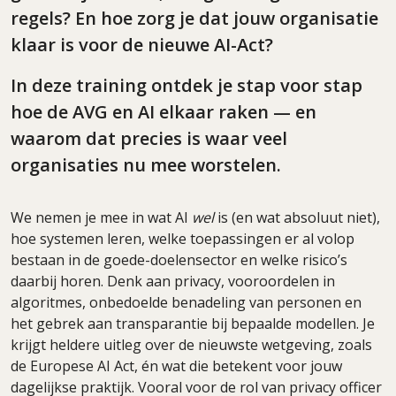
regels? En hoe zorg je dat jouw organisatie
klaar is voor de nieuwe AI-Act?
In deze training ontdek je stap voor stap
hoe de AVG en AI elkaar raken — en
waarom dat precies is waar veel
organisaties nu mee worstelen.
We nemen je mee in wat AI
wel
is (en wat absoluut niet),
hoe systemen leren, welke toepassingen er al volop
bestaan in de goede-doelensector en welke risico’s
daarbij horen. Denk aan privacy, vooroordelen in
algoritmes, onbedoelde benadeling van personen en
het gebrek aan transparantie bij bepaalde modellen. Je
krijgt heldere uitleg over de nieuwste wetgeving, zoals
de Europese AI Act, én wat die betekent voor jouw
dagelijkse praktijk. Vooral voor de rol van privacy officer