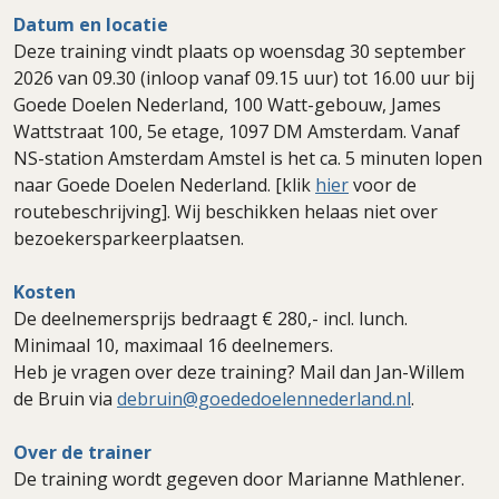
Datum en locatie
Deze training vindt plaats op woensdag 30 september
2026 van 09.30 (inloop vanaf 09.15 uur) tot 16.00 uur bij
Goede Doelen Nederland, 100 Watt-gebouw, James
Wattstraat 100, 5e etage, 1097 DM Amsterdam. Vanaf
NS-station Amsterdam Amstel is het ca. 5 minuten lopen
naar Goede Doelen Nederland. [klik
hier
voor de
routebeschrijving]. Wij beschikken helaas niet over
bezoekersparkeerplaatsen.
Kosten
De deelnemersprijs bedraagt € 280,- incl. lunch.
Minimaal 10, maximaal 16 deelnemers.
Heb je vragen over deze training? Mail dan Jan-Willem
de Bruin via
debruin@goededoelennederland.nl
.
Over de trainer
De training wordt gegeven door Marianne Mathlener.