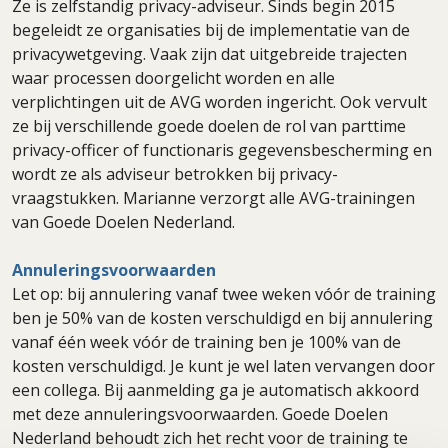
Ze is zelfstandig privacy-adviseur. Sinds begin 2015
begeleidt ze organisaties bij de implementatie van de
privacywetgeving. Vaak zijn dat uitgebreide trajecten
waar processen doorgelicht worden en alle
verplichtingen uit de AVG worden ingericht. Ook vervult
ze bij verschillende goede doelen de rol van parttime
privacy-officer of functionaris gegevensbescherming en
wordt ze als adviseur betrokken bij privacy-
vraagstukken. Marianne verzorgt alle AVG-trainingen
van Goede Doelen Nederland.
Annuleringsvoorwaarden
Let op: bij annulering vanaf twee weken vóór de training
ben je 50% van de kosten verschuldigd en bij annulering
vanaf één week vóór de training ben je 100% van de
kosten verschuldigd. Je kunt je wel laten vervangen door
een collega. Bij aanmelding ga je automatisch akkoord
met deze annuleringsvoorwaarden. Goede Doelen
Nederland behoudt zich het recht voor de training te