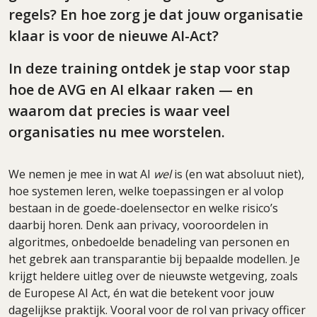
regels? En hoe zorg je dat jouw organisatie
klaar is voor de nieuwe AI-Act?
In deze training ontdek je stap voor stap
hoe de AVG en AI elkaar raken — en
waarom dat precies is waar veel
organisaties nu mee worstelen.
We nemen je mee in wat AI
wel
is (en wat absoluut niet),
hoe systemen leren, welke toepassingen er al volop
bestaan in de goede-doelensector en welke risico’s
daarbij horen. Denk aan privacy, vooroordelen in
algoritmes, onbedoelde benadeling van personen en
het gebrek aan transparantie bij bepaalde modellen. Je
krijgt heldere uitleg over de nieuwste wetgeving, zoals
de Europese AI Act, én wat die betekent voor jouw
dagelijkse praktijk. Vooral voor de rol van privacy officer