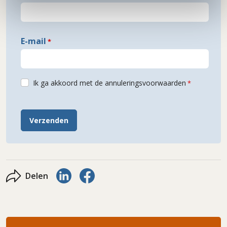
E-mail
Ik ga akkoord met de annuleringsvoorwaarden
Verzenden
Delen via LinkedIn
Delen via Facebook
Delen