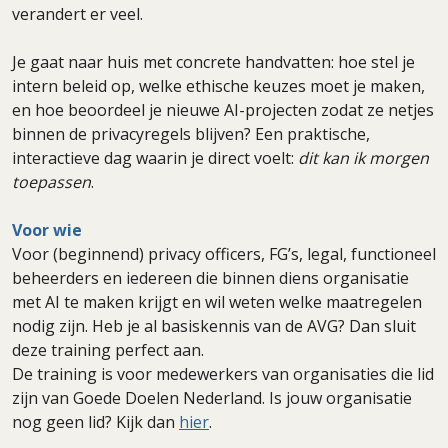
verandert er veel.
Je gaat naar huis met concrete handvatten: hoe stel je
intern beleid op, welke ethische keuzes moet je maken,
en hoe beoordeel je nieuwe AI-projecten zodat ze netjes
binnen de privacyregels blijven? Een praktische,
interactieve dag waarin je direct voelt:
dit kan ik morgen
toepassen
.
Voor wie
Voor (beginnend) privacy officers, FG’s, legal, functioneel
beheerders en iedereen die binnen diens organisatie
met AI te maken krijgt en wil weten welke maatregelen
nodig zijn. Heb je al basiskennis van de AVG? Dan sluit
deze training perfect aan.
De training is voor medewerkers van organisaties die lid
zijn van Goede Doelen Nederland. Is jouw organisatie
nog geen lid? Kijk dan
hier
.