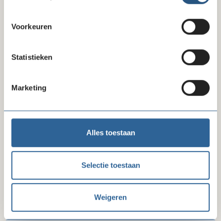
Voorkeuren
Tussenvoegsels
Statistieken
Achternaam
Marketing
Organisatie
Alles toestaan
Selectie toestaan
Functie
Weigeren
Telefoon