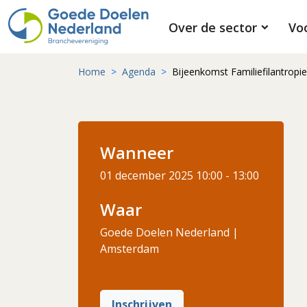
Over de sector
Vo
Home
Agenda
Bijeenkomst Familiefilantropie
Wanneer
01 december 2025
10:00 - 13:00
Waar
Goede Doelen Nederland |
Amsterdam
Inschrijven