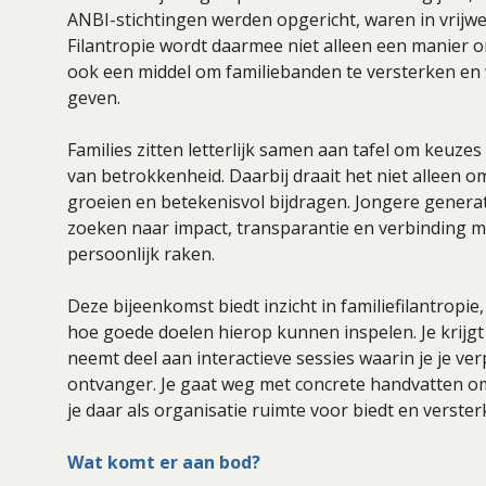
ANBI-stichtingen werden opgericht, waren in vrijwel
Filantropie wordt daarmee niet alleen een manier 
ook een middel om familiebanden te versterken en
geven.
Families zitten letterlijk samen aan tafel om keuz
van betrokkenheid. Daarbij draait het niet alleen
groeien en betekenisvol bijdragen. Jongere genera
zoeken naar impact, transparantie en verbinding m
persoonlijk raken.
Deze bijeenkomst biedt inzicht in familiefilantropi
hoe goede doelen hierop kunnen inspelen. Je krijgt
neemt deel aan interactieve sessies waarin je je ver
ontvanger. Je gaat weg met concrete handvatten om 
je daar als organisatie ruimte voor biedt en verster
Wat komt er aan bod?