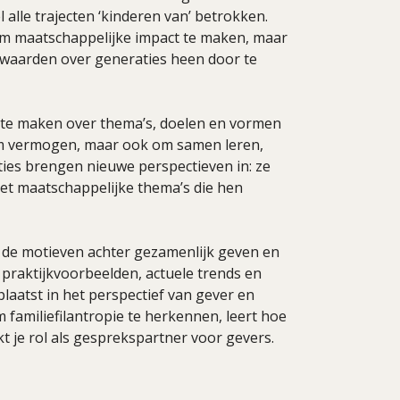
 alle trajecten ‘kinderen van’ betrokken.
om maatschappelijke impact te maken, maar
 waarden over generaties heen door te
es te maken over thema’s, doelen en vormen
 om vermogen, maar ook om samen leren,
ties brengen nieuwe perspectieven in: ze
et maatschappelijke thema’s die hen
e, de motieven achter gezamenlijk geven en
 praktijkvoorbeelden, actuele trends en
plaatst in het perspectief van gever en
familiefilantropie te herkennen, leert hoe
kt je rol als gesprekspartner voor gevers.