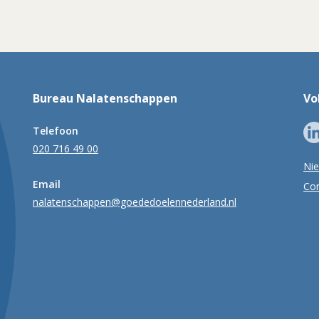
Bureau Nalatenschappen
Vo
Telefoon
020 716 49 00
Ni
Email
Con
nalatenschappen@goededoelennederland.nl