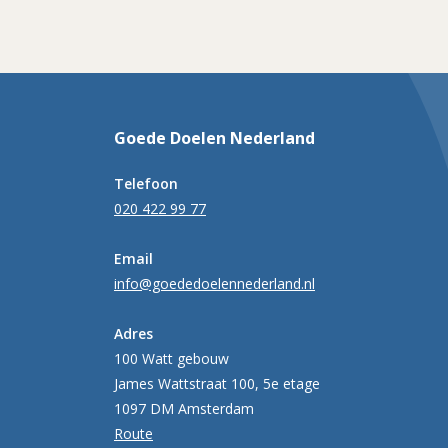
Goede Doelen Nederland
Telefoon
020 422 99 77
Email
info@goededoelennederland.nl
Adres
100 Watt gebouw
James Wattstraat 100, 5e etage
1097 DM Amsterdam
Route