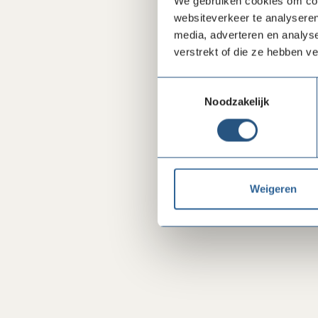
We gebruiken cookies om cont
websiteverkeer te analyseren
media, adverteren en analys
verstrekt of die ze hebben v
Toestemmingsselectie
Noodzakelijk
Weigeren