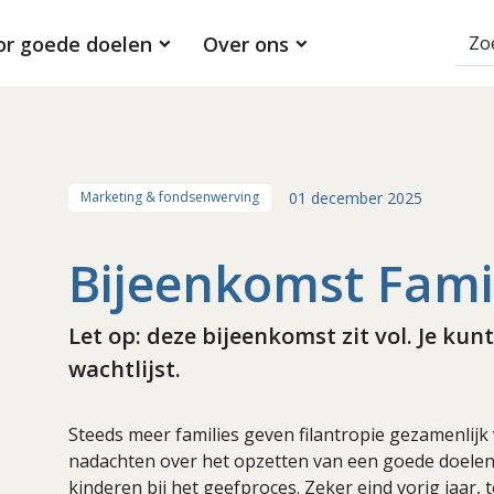
or goede doelen
Over ons
01 december 2025
Marketing & fondsenwerving
Bijeenkomst Famil
Let op: deze bijeenkomst zit vol. Je ku
wachtlijst.
Steeds meer families geven filantropie gezamenlij
nadachten over het opzetten van een goede doelenst
kinderen bij het geefproces. Zeker eind vorig jaar,