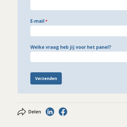
E-mail
Welke vraag heb jij voor het panel?
Verzenden
Delen via LinkedIn
Delen via Facebook
Delen