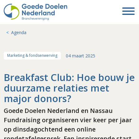
Agenda
04 maart 2025
Marketing & fondsenwerving
Breakfast Club: Hoe bouw je
duurzame relaties met
major donors?
Goede Doelen Nederland en Nassau
Fundraising organiseren vier keer per jaar
op dinsdagochtend een online
rondetafelgesprek. Een inspirerende start