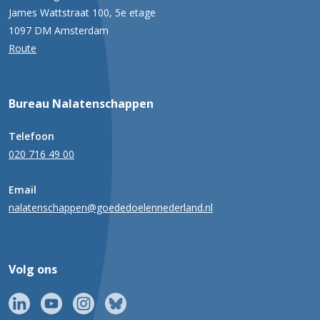
James Wattstraat 100, 5e etage
1097 DM Amsterdam
Route
Bureau Nalatenschappen
Telefoon
020 716 49 00
Email
nalatenschappen@goededoelennederland.nl
Volg ons