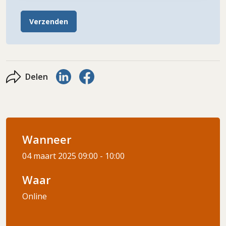
Verzenden
Delen via LinkedIn
Delen via Facebook
Delen
Wanneer
04 maart 2025
09:00 - 10:00
Waar
Online