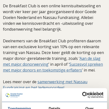
De Breakfast Club is een online kennisuitwisseling en
wordt vier keer per jaar georganiseerd door Goede
Doelen Nederland en Nassau Fundraising. Allebei
vinden we kennisoverdracht en -uitwisseling over
fondsenwerving heel belangrijk.
Deelnemers van de Breakfast Club profiteren daarom
van een exclusieve korting van 10% op een relevante
training van Nassau. Deze keer geldt de korting op een
major donor-gerelateerde training, zoals ‘
Aan de slag
met major donorwerving
’ in april of ‘
Succesvol spreken
met major donors en toekomstige erflaters
’ in mei.
Lees meer over de
samenwerking met Nassau
Fundraising en het ledenvoordeel
.
Schrijf je nu in!
Toestemming
Details
Over