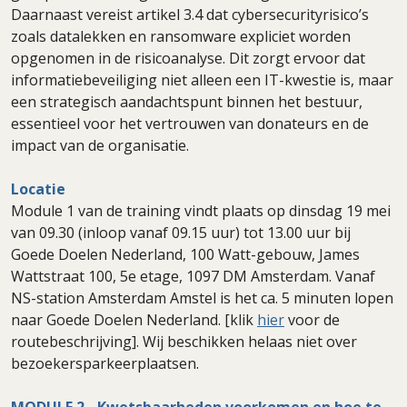
Daarnaast vereist artikel 3.4 dat cybersecurityrisico’s
zoals datalekken en ransomware expliciet worden
opgenomen in de risicoanalyse. Dit zorgt ervoor dat
informatiebeveiliging niet alleen een IT-kwestie is, maar
een strategisch aandachtspunt binnen het bestuur,
essentieel voor het vertrouwen van donateurs en de
impact van de organisatie.
Locatie
Module 1 van de training vindt plaats op dinsdag 19 mei
van 09.30 (inloop vanaf 09.15 uur) tot 13.00 uur bij
Goede Doelen Nederland, 100 Watt-gebouw, James
Wattstraat 100, 5e etage, 1097 DM Amsterdam. Vanaf
NS-station Amsterdam Amstel is het ca. 5 minuten lopen
naar Goede Doelen Nederland. [klik
hier
voor de
routebeschrijving]. Wij beschikken helaas niet over
bezoekersparkeerplaatsen.
MODULE 2 - Kwetsbaarheden voorkomen en hoe te