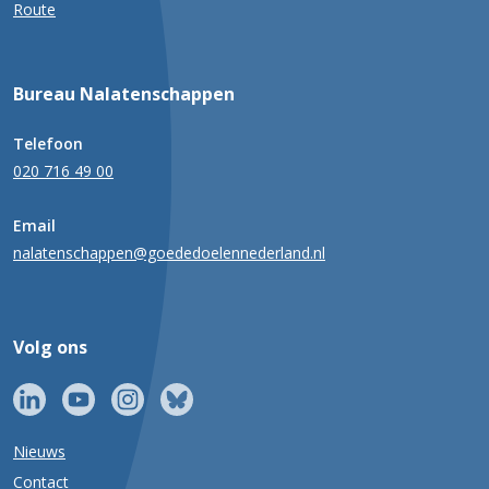
Route
Bureau Nalatenschappen
Telefoon
020 716 49 00
Email
nalatenschappen@goededoelennederland.nl
Volg ons
Nieuws
Contact