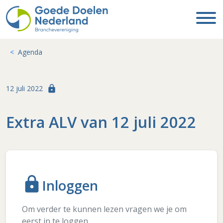
Agenda
lock
12 juli 2022
Extra ALV van 12 juli 2022
lock
Inloggen
Om verder te kunnen lezen vragen we je om
eerst in te loggen.