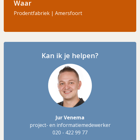
Waar
Prodentfabriek | Amersfoort
Kan ik je helpen?
Jur Venema
project- en informatiemedewerker
020 - 422 99 77