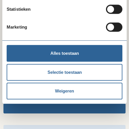
Statistieken
Het Kennisfestival is uitsluitend toegankelijk voor leden
en aangesloten branchegenoten van Goede Doelen
Marketing
Nederland.
BESTEL HIER JE GRATIS TICKET
Alles toestaan
Selectie toestaan
Downloads
Weigeren
Lees hier alles over de parallelsessies