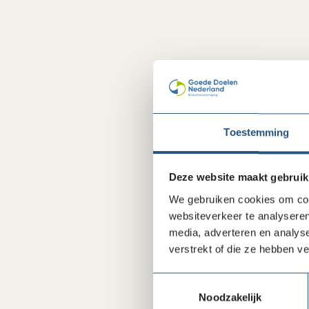
Toestemming
Deze website maakt gebruik
We gebruiken cookies om cont
websiteverkeer te analyseren
media, adverteren en analys
verstrekt of die ze hebben v
Toestemmingsselectie
Noodzakelijk