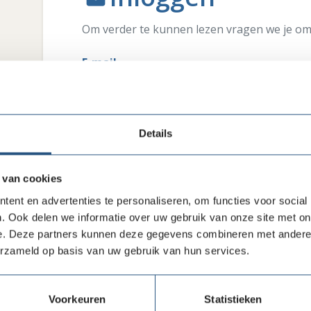
Om verder te kunnen lezen vragen we je om 
E-mail
Wachtwoord
Details
 van cookies
Inloggen
ent en advertenties te personaliseren, om functies voor social
. Ook delen we informatie over uw gebruik van onze site met on
e. Deze partners kunnen deze gegevens combineren met andere i
erzameld op basis van uw gebruik van hun services.
Heb je interesse in ons lidmaatschap? Wil je weten
bieden hebben?
Klik hier
Voorkeuren
Statistieken