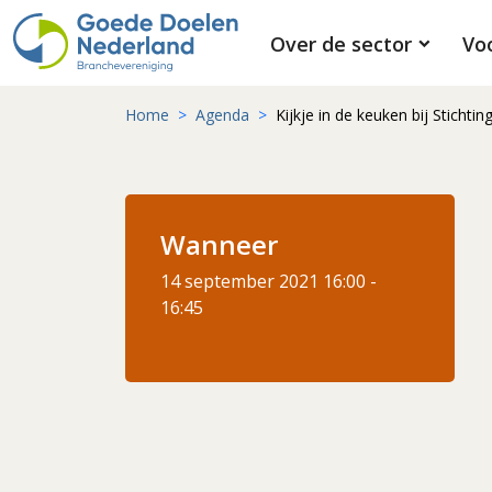
Over de sector
Vo
Home
Agenda
Kijkje in de keuken bij Sticht
Wanneer
14 september 2021
16:00 -
16:45