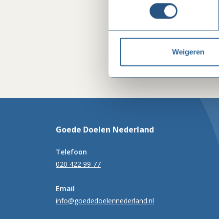
Weigeren
Goede Doelen Nederland
Telefoon
020 422 99 77
Email
info@goededoelennederland.nl