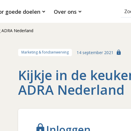
or goede doelen
Over ons
ing ADRA Nederland
lock
14 september 2021
Marketing & fondsenwerving
Kijkje in de keuke
ADRA Nederland
Inloggen
lock