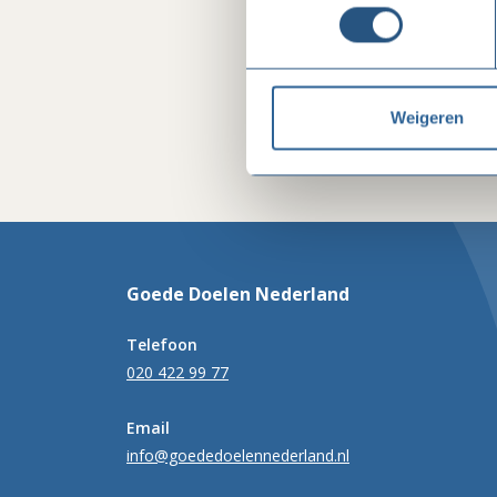
Weigeren
Goede Doelen Nederland
Telefoon
020 422 99 77
Email
info@goededoelennederland.nl