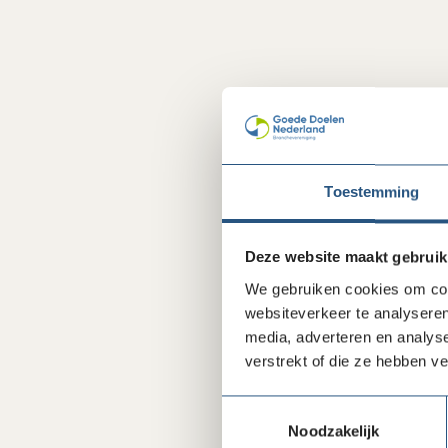
Toestemming
Deze website maakt gebruik
We gebruiken cookies om cont
websiteverkeer te analyseren
media, adverteren en analys
verstrekt of die ze hebben v
Toestemmingsselectie
Noodzakelijk