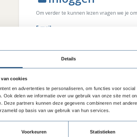
Om verder te kunnen lezen vragen we je om 
E-mail
Wachtwoord
Details
 van cookies
Inloggen
ent en advertenties te personaliseren, om functies voor social
. Ook delen we informatie over uw gebruik van onze site met on
e. Deze partners kunnen deze gegevens combineren met andere i
erzameld op basis van uw gebruik van hun services.
Heb je interesse in ons lidmaatschap? Wil je weten
bieden hebben?
Klik hier
Voorkeuren
Statistieken