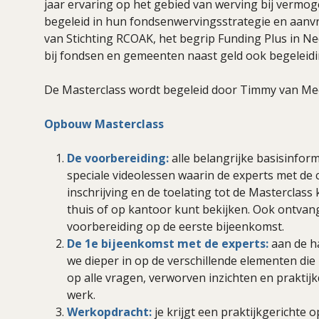
jaar ervaring op het gebied van werving bij vermo
begeleid in hun fondsenwervingsstrategie en aanv
van Stichting RCOAK, het begrip Funding Plus in N
bij fondsen en gemeenten naast geld ook begeleidi
De Masterclass wordt begeleid door Timmy van M
Opbouw Masterclass
De voorbereiding:
alle belangrijke basisinfo
speciale videolessen waarin de experts met de 
inschrijving en de toelating tot de Masterclass k
thuis of op kantoor kunt bekijken. Ook ontvan
voorbereiding op de eerste bijeenkomst.
De 1e bijeenkomst met de experts:
aan de h
we dieper in op de verschillende elementen die
op alle vragen, verworven inzichten en praktijk
werk.
Werkopdracht:
je krijgt een praktijkgerichte 