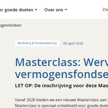
or goede doelen
Over ons
mogensfondsen
08 april 2026
Marketing & fondsenwerving
Masterclass: Werv
vermogensfonds
LET OP: De inschrijving voor deze Mas
Vanaf 2026 bieden we een nieuwe Masterclass aan:
Masterclass is speciaal ontwikkeld voor goede doe