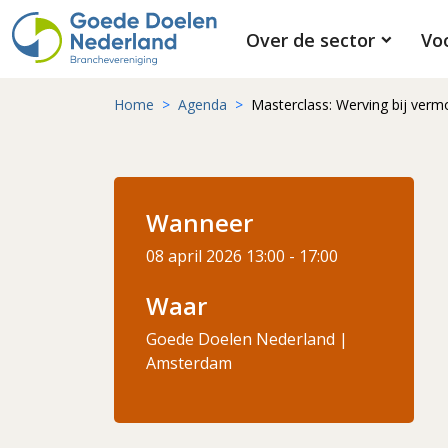
Over de sector
Vo
Home
Agenda
Masterclass: Werving bij ver
Wanneer
08 april 2026
13:00 - 17:00
Waar
Goede Doelen Nederland |
Amsterdam