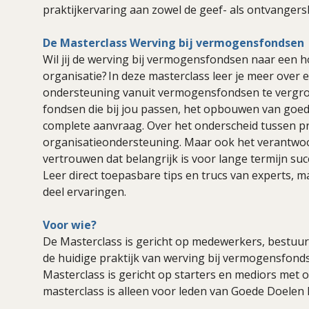
praktijkervaring aan zowel de geef- als ontvangerska
De Masterclass
Werving bij vermogensfondsen
Wil jij de werving bij vermogensfondsen naar een h
organisatie? In deze masterclass leer je meer over
ondersteuning vanuit vermogensfondsen te vergro
fondsen die bij jou passen, het opbouwen van goede
complete aanvraag. Over het onderscheid tussen p
organisatieondersteuning. Maar ook het verantw
vertrouwen dat belangrijk is voor lange termijn succ
Leer direct toepasbare tips en trucs van experts,
deel ervaringen.
Voor wie?
De Masterclass is gericht op medewerkers, bestuu
de huidige praktijk van werving bij vermogensfonds
Masterclass is gericht op starters en mediors met o
masterclass is alleen voor leden van Goede Doelen