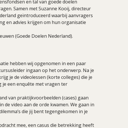
gensfondsen en tal van goede doelen
ragen. Samen met Suzanne Kooij, directeur
ederland geïntroduceerd waarbij aanvragers
ng en advies krijgen om hun organisatie
eeuwen (Goede Doelen Nederland).
rmatie hebben wij opgenomen in een paar
cursusleider ingaan op het onderwerp. Na je
rijg je de videolessen (korte colleges) die je
g je een enquête met vragen ter
and van praktijkvoorbeelden (cases) gaan
 in de video aan de orde kwamen. We gaan in
dilemma’s die jij bent tegengekomen in je
opdracht mee, een casus die betrekking heeft