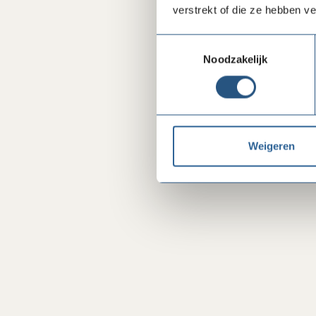
verstrekt of die ze hebben v
Toestemmingsselectie
Noodzakelijk
Weigeren