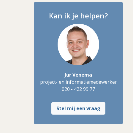
Kan ik je helpen?
Jur Venema
project- en informatiemedewerker
020 - 422 99 77
Stel mij een vraag