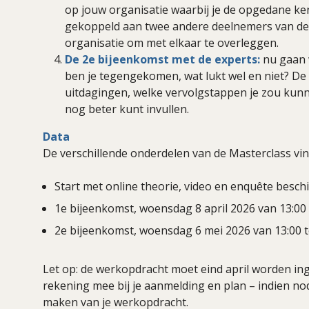
op jouw organisatie waarbij je de opgedane ken
gekoppeld aan twee andere deelnemers van de
organisatie om met elkaar te overleggen.
De 2e bijeenkomst met de experts:
nu gaan w
ben je tegengekomen, wat lukt wel en niet? De
uitdagingen, welke vervolgstappen je zou kunne
nog beter kunt invullen.
Data
De verschillende onderdelen van de Masterclass vin
Start met online theorie, video en enquête besch
1e bijeenkomst, woensdag 8 april 2026 van 13:00 
2e bijeenkomst, woensdag 6 mei 2026 van 13:00 t
Let op: de werkopdracht moet eind april worden inge
rekening mee bij je aanmelding en plan – indien nod
maken van je werkopdracht.