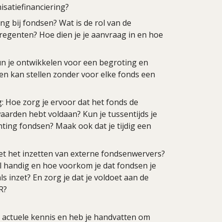
satiefinanciering?
ng bij fondsen? Wat is de rol van de
 regenten? Hoe dien je je aanvraag in en hoe
un je ontwikkelen voor een begroting en
en kan stellen zonder voor elke fonds een
: Hoe zorg je ervoor dat het fonds de
waarden hebt voldaan? Kun je tussentijds je
ing fondsen? Maak ook dat je tijdig een
et het inzetten van externe fondsenwervers?
l handig en hoe voorkom je dat fondsen je
 inzet? En zorg je dat je voldoet aan de
R?
r actuele kennis en heb je handvatten om