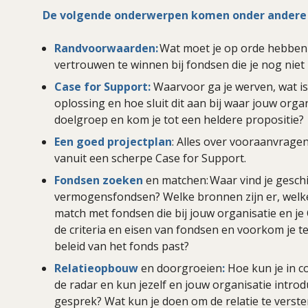
De volgende onderwerpen komen onder andere
Randvoorwaarden:
Wat moet je op orde hebben
vertrouwen te winnen bij fondsen die je nog nie
Case for Support:
Waarvoor ga je werven, wat is
oplossing en hoe sluit dit aan bij waar jouw orga
doelgroep en kom je tot een heldere propositie?
Een goed projectplan
: Alles over vooraanvrag
vanuit een scherpe Case for Support.
Fondsen zoeken
en matchen: Waar vind je geschi
vermogensfondsen? Welke bronnen zijn er, welke
match met fondsen die bij jouw organisatie en je
de criteria en eisen van fondsen en voorkom je te
beleid van het fonds past?
Relatieopbouw
en doorgroeien
:
Hoe kun je in 
de radar en kun jezelf en jouw organisatie intro
gesprek? Wat kun je doen om de relatie te vers