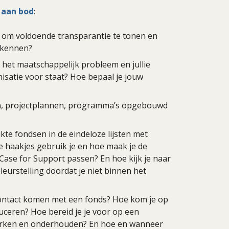
 aan bod
:
 om voldoende transparantie te tonen en
t kennen?
 het maatschappelijk probleem en jullie
nisatie voor staat? Hoe bepaal je jouw
en, projectplannen, programma’s opgebouwd
kte fondsen in de eindeloze lijsten met
 haakjes gebruik je en hoe maak je de
 Case for Support passen? En hoe kijk je naar
leurstelling doordat je niet binnen het
contact komen met een fonds? Hoe kom je op
duceren? Hoe bereid je je voor op een
terken en onderhouden? En hoe en wanneer