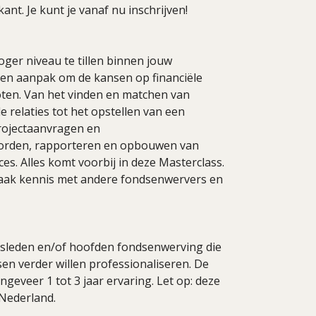
nt. Je kunt je vanaf nu inschrijven!
oger niveau te tillen binnen jouw
 een aanpak om de kansen op financiële
ten. Van het vinden en matchen van
 relaties tot het opstellen van een
rojectaanvragen en
oorden, rapporteren en opbouwen van
es. Alles komt voorbij in deze Masterclass.
 maak kennis met andere fondsenwervers en
rsleden en/of hoofden fondsenwerving die
en verder willen professionaliseren. De
ngeveer 1 tot 3 jaar ervaring. Let op: deze
 Nederland.