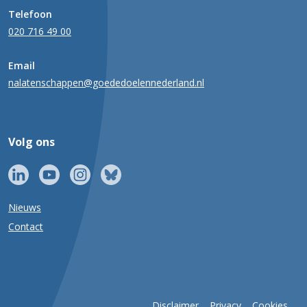
Telefoon
020 716 49 00
Email
nalatenschappen@goededoelennederland.nl
Volg ons
Nieuws
Contact
Disclaimer
Privacy
Cookies