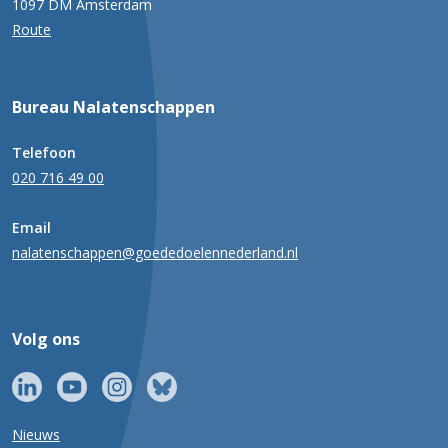
1097 DM Amsterdam
Route
Bureau Nalatenschappen
Telefoon
020 716 49 00
Email
nalatenschappen@goededoelennederland.nl
Volg ons
Nieuws