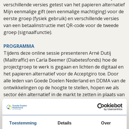
verschillende versies getest van het papieren alternatief
Mijn eenmalige gift (een eenmalige machtiging) voor de
eerste groep (fysiek gebruik) en verschillende versies
van een betaalinstructie met QR-code voor de tweede
groep (signaalfunctie).
PROGRAMMA
Tijdens deze online sessie presenteren Arné Dutij
(Mailtraffic) en Carla Beemer (Diabetesfonds) hoe de
projectgroep te werk is gegaan en lichten de digitaal en
het papieren alternatief voor de Acceptgiro toe. Door
alle leden van Goede Doelen Nederland en DDMA van de
ontwikkelingen op de hoogte te stellen, hopen we als
sector één alternatief in de markt te zetten in plaats van
meerderen tegelijk. Zo voorkomen we verwarring bij de
donateurs en verloopt het donatieproces zo soepel
mogelijk.
Toestemming
Details
Over