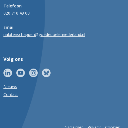
Telefoon
020 716 49 00
Email
nalatenschappen@goededoelennederland.nl
Volg ons
Nieuws
Contact
Disclaimer
Privacy
Cookies