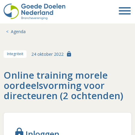
Agenda
lock
24 oktober 2022
Integriteit
Online training morele
oordeelsvorming voor
directeuren (2 ochtenden)
lock
Inloggen