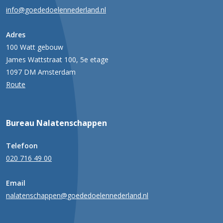
info@goededoelennederland.nl
Adres
100 Watt gebouw
James Wattstraat 100, 5e etage
1097 DM Amsterdam
Route
Bureau Nalatenschappen
Telefoon
020 716 49 00
Email
nalatenschappen@goededoelennederland.nl