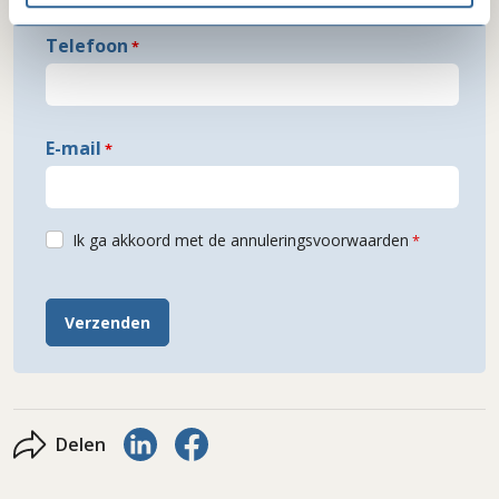
Telefoon
E-mail
Ik ga akkoord met de annuleringsvoorwaarden
Verzenden
Delen via LinkedIn
Delen via Facebook
Delen