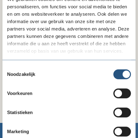
personaliseren, om functies voor social media te bieden
en om ons websiteverkeer te analyseren. Ook delen we
informatie over uw gebruik van onze site met onze
Delen via LinkedIn
Delen via Facebook
Delen
partners voor social media, adverteren en analyse. Deze
partners kunnen deze gegevens combineren met andere
informatie die u aan ze heeft verstrekt of die ze hebben
verzameld op basis van uw gebruik van hun services.
Wanneer
Toestemmingsselectie
Noodzakelijk
01 juni 2021
10:00 - 16:00
Voorkeuren
Statistieken
Marketing