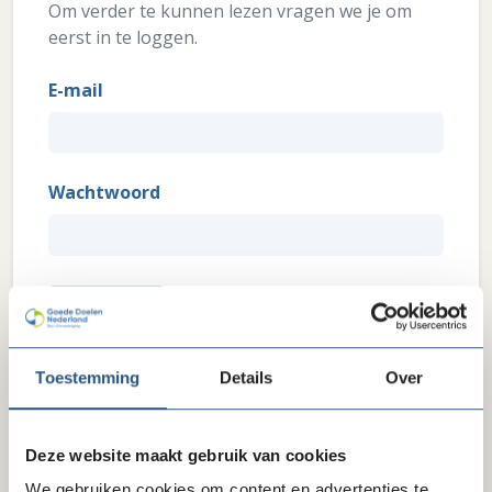
Om verder te kunnen lezen vragen we je om
eerst in te loggen.
E-mail
Wachtwoord
Wachtwoord vergeten?
Inloggen
Toestemming
Details
Over
Heb je interesse in ons lidmaatschap? Wil je weten wat
we je als brancheorganisatie zoal te bieden hebben?
Klik hier
Deze website maakt gebruik van cookies
We gebruiken cookies om content en advertenties te