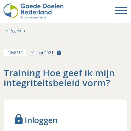
Agenda
lock
01 juni 2021
Integriteit
Training Hoe geef ik mijn
integriteitsbeleid vorm?
lock
Inloggen