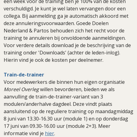
één week vóór de training ben je 100% van de kosten
verschuldigd. Je kunt je wel laten vervangen door een
collega. Bij aanmelding ga je automatisch akkoord met
deze annuleringsvoorwaarden. Goede Doelen
Nederland & Partos behouden zich het recht voor de
training te annuleren bij onvoldoende aanmeldingen.
Voor verdere details download je de beschrijving van de
training onder 'Downloads' (achter de leden-inlog).
Hierin vind je ook de kosten per deelnemer.
Train-de-trainer
Voor medewerkers die binnen hun eigen organisatie
Moreel Overleg
willen bevorderen, bieden we als
aanvulling de train-de-trainer-variant van 3
modulen/anderhalve dagdeel. Deze vindt plaats
aansluitend op de reguliere training op maandagmiddag
8 juni van 13.30-16.30 uur (module 1) en op donderdag
17 juni van 09.30-16.00 uur (module 2+3). Meer
informatie vind je
hier
.