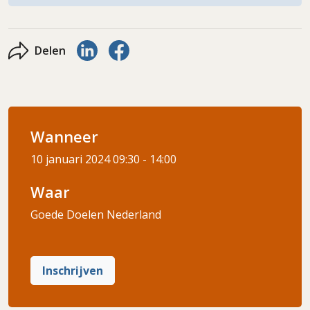
Delen via LinkedIn
Delen via Facebook
Delen
Wanneer
10 januari 2024
09:30 - 14:00
Waar
Goede Doelen Nederland
Inschrijven