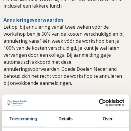
inclusief een lekkere lunch.
Annuleringsvoorwaarden
Let op: bij annulering vanaf twee weken vóór de
workshop ben je 50% van de kosten verschuldigd en bij
annulering vanaf één week vóór de workshop ben je
100% van de kosten verschuldigd. Je kunt je wel laten
vervangen door een collega. Bij aanmelding ga je
automatisch akkoord met deze
annuleringsvoorwaarden. Goede Doelen Nederland
behoud zich het recht voor de workshop te annuleren
bij onvoldoende aanmeldingen.
Deze training is vol, je kan je wel aanmelden voor
de wachtlijst via het inschrijfformulier.
Toestemming
Details
Over
Inschrijven