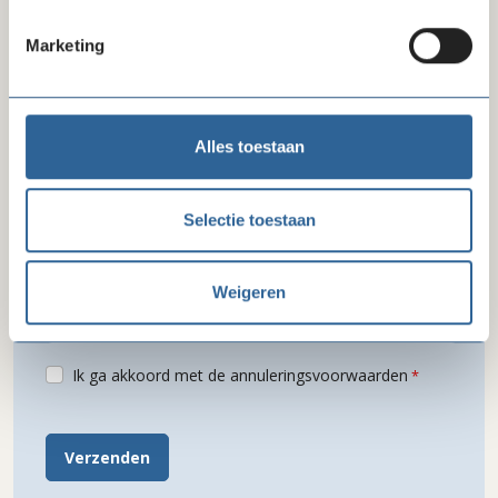
Marketing
Functie
Alles toestaan
Telefoon
Selectie toestaan
E-mail
Weigeren
Ik ga akkoord met de annuleringsvoorwaarden
Verzenden