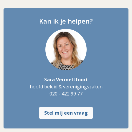
Kan ik je helpen?
Sara Vermeltfoort
hoofd beleid & verenigingszaken
020 - 422 99 77
Stel mij een vraag