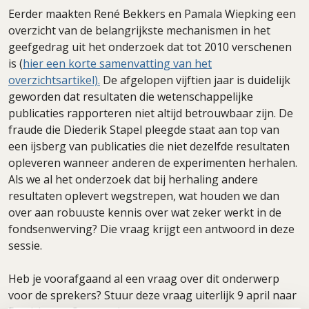
Eerder maakten René Bekkers en Pamala Wiepking een
overzicht van de belangrijkste mechanismen in het
geefgedrag uit het onderzoek dat tot 2010 verschenen
is (
hier een korte samenvatting van het
overzichtsartikel).
De afgelopen vijftien jaar is duidelijk
geworden dat resultaten die wetenschappelijke
publicaties rapporteren niet altijd betrouwbaar zijn. De
fraude die Diederik Stapel pleegde staat aan top van
een ijsberg van publicaties die niet dezelfde resultaten
opleveren wanneer anderen de experimenten herhalen.
Als we al het onderzoek dat bij herhaling andere
resultaten oplevert wegstrepen, wat houden we dan
over aan robuuste kennis over wat zeker werkt in de
fondsenwerving? Die vraag krijgt een antwoord in deze
sessie.
Heb je voorafgaand al een vraag over dit onderwerp
voor de sprekers? Stuur deze vraag uiterlijk 9 april naar