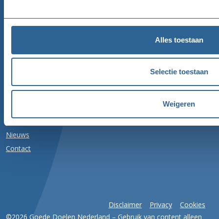
020 716 49 00
Email
Alles toestaan
nalatenschappen@goededoelennederland.nl
Selectie toestaan
Volg ons
Weigeren
Nieuws
Contact
Disclaimer
Privacy
Cookies
©2026 Goede Doelen Nederland – Gebruik van content alleen