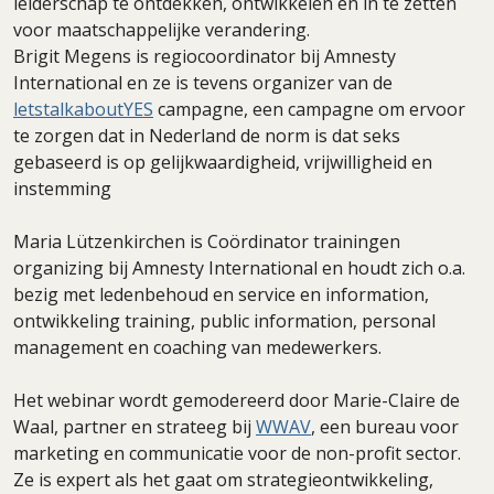
leiderschap te ontdekken, ontwikkelen en in te zetten
voor maatschappelijke verandering.
Brigit Megens is regiocoordinator bij Amnesty
International en ze is tevens organizer van de
letstalkaboutYES
campagne, een campagne om ervoor
te zorgen dat in Nederland de norm is dat seks
gebaseerd is op gelijkwaardigheid, vrijwilligheid en
instemming
Maria Lützenkirchen is Coördinator trainingen
organizing bij Amnesty International en houdt zich o.a.
bezig met ledenbehoud en service en information,
ontwikkeling training, public information, personal
management en coaching van medewerkers.
Het webinar wordt gemodereerd door Marie-Claire de
Waal, partner en strateeg bij
WWAV
, een bureau voor
marketing en communicatie voor de non-profit sector.
Ze is expert als het gaat om strategieontwikkeling,