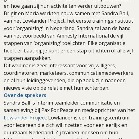
en hoe gaan zij hun activiteiten verder uitbouwen?
Brigit en Maria werkten nauw samen met Sandra Ball,
van het Lowlander Project, het eerste trainingsinstituut
voor ‘organizing’ in Nederland. Sandra zal aan de hand
van het voorbeeld van Amnesty International de vijf
stappen van ‘organizing’ toelichten. Elke organisatie
heeft er baat bij; je kunt er een stap uitlichten of alle vijf
stappen aanpakken.
Dit webinar is zeer interessant voor vrijwilligers,
coördinatoren, marketeers, communicatiemedewerkers
en al hun leidinggevenden, die op zoek zijn naar een
nieuwe visie op de relatie met hun achterban.
Over de sprekers
Sandra Ball is interim teamleider communicatie en
samenleving bij Pax For Peace en medeoprichter van het
Lowlander Project
. Lowlander is een trainingscentrum
voor iedereen die zich wil inzetten voor een eerlijk en
duurzaam Nederland. Zij trainen mensen om hun