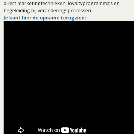
direct marketingtechnieken, loyaltyprogramma’s en
begeleiding bij veranderingsprocessen.
Je kunt hier de opname terugzien: