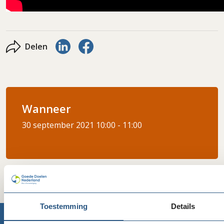
Delen via LinkedIn
Delen via Facebook
Delen
Wanneer
30 september 2021
10:00 - 11:00
Toestemming
Details