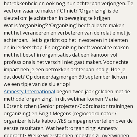
betrokkenheid en ook nog hun achterban verjongen. Te
veel om waar te maken? Of niet? ‘Organizing’ is de
sleutel om je achterban in beweging te krijgen
Wat is ‘organizing’? ‘Organizing’ heeft alles te maken
met het veranderen en verbeteren van de relatie met je
achterban. Het is gericht op het investeren in talenten
en in leiderschap. En organizing heeft vooral te maken
met het besef in organisaties dat een kantoor vol
professionals het verschil niet gaat maken. Voor echte
impact heb je een betrokken achterban nodig. Hoe je
dat doet? Op donderdagmorgen 30 september lichten
we een tipje van de sluier op!
Amnesty International
begon twee jaar geleden met de
methode ‘organizing’. In dit webinar komen Maria
Lützenkirchen (Senior projecten/Coördinator trainingen
organizing) en Brigit Megens (regiocoordinator /
organizer letstalkaboutYES campagne) vertellen over de
eerste resultaten. Wat heeft ‘organizing’ Amnesty
gebracht? Welke weerstanden moesten zij overwinnen