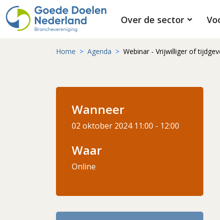
Over de sector
Vo
Home
Agenda
Webinar - Vrijwilliger of tijdg
Wanneer
02 oktober 2024
11:00 - 12:00
Waar
Online