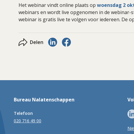
Het webinar vindt online plaats op
woensdag 2 okto
webinars en wordt live opgenomen in de webinar-s
webinar is gratis live te volgen voor iedereen. De
Delen via LinkedIn
Delen via Facebook
Delen
Bureau Nalatenschappen
Vo
Telefoon
020 716 49 00
Ni