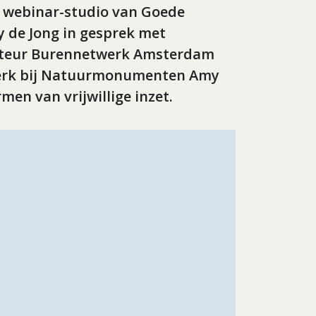
 de webinar-studio van Goede
 de Jong in gesprek met
ecteur Burennetwerk Amsterdam
swerk bij Natuurmonumenten Amy
en van vrijwillige inzet.