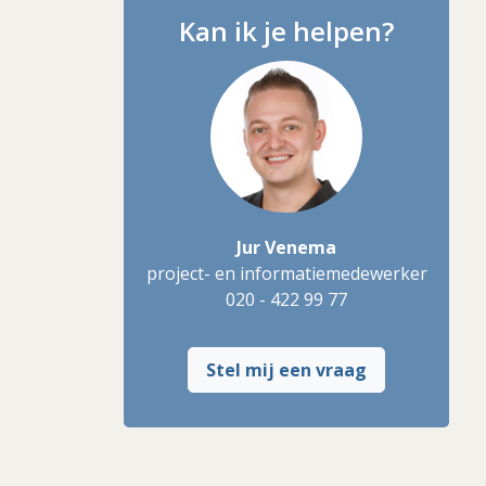
Kan ik je helpen?
Jur Venema
project- en informatiemedewerker
020 - 422 99 77
Stel mij een vraag