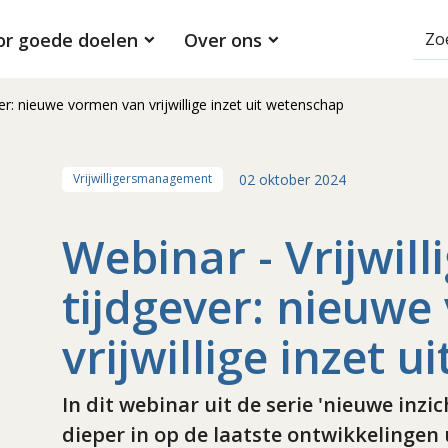
or goede doelen
Over ons
ever: nieuwe vormen van vrijwillige inzet uit wetenschap
02 oktober 2024
Vrijwilligersmanagement
Webinar - Vrijwill
tijdgever: nieuw
vrijwillige inzet 
In dit webinar uit de serie 'nieuwe inz
dieper in op de laatste ontwikkelingen 