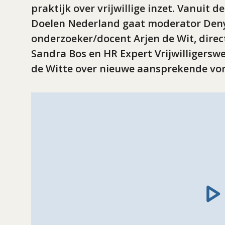
praktijk over vrijwillige inzet. Vanuit
Doelen Nederland gaat moderator Deny
onderzoeker/docent Arjen de Wit, dir
Sandra Bos en HR Expert Vrijwilliger
de Witte over nieuwe aansprekende vorm