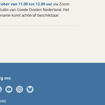
ber van 11.00 tot 12.00 uur
via Zoom
tudio van Goede Doelen Nederland. Het
 opname komt achteraf beschikbaar.
lg ons
euws