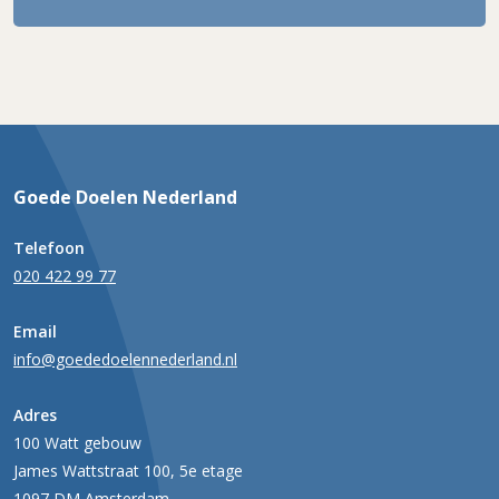
Goede Doelen Nederland
Telefoon
020 422 99 77
Email
info@goededoelennederland.nl
Adres
100 Watt gebouw
James Wattstraat 100, 5e etage
1097 DM Amsterdam