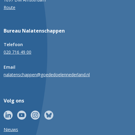
Route
Bureau Nalatenschappen
Telefoon
020 716 49 00
Email
nalatenschappen@goededoelennederland.nl
Volg ons
Nieuws