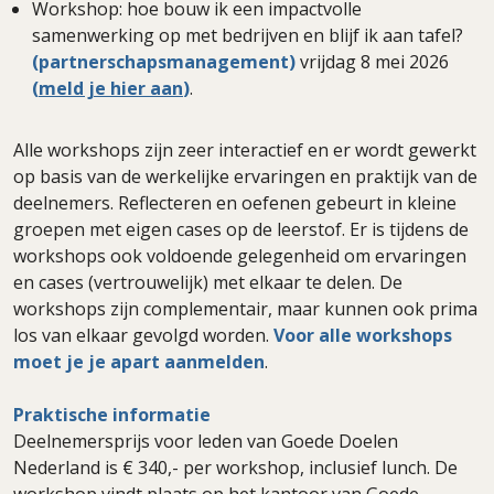
Workshop: hoe bouw ik een impactvolle
samenwerking op met bedrijven en blijf ik aan tafel?
(partnerschapsmanagement)
vrijdag 8 mei 2026
(
meld je hier aan
)
.
Alle workshops zijn zeer interactief en er wordt gewerkt
op basis van de werkelijke ervaringen en praktijk van de
deelnemers. Reflecteren en oefenen gebeurt in kleine
groepen met eigen cases op de leerstof. Er is tijdens de
workshops ook voldoende gelegenheid om ervaringen
en cases (vertrouwelijk) met elkaar te delen. De
workshops zijn complementair, maar kunnen ook prima
los van elkaar gevolgd worden.
Voor alle workshops
moet je je apart aanmelden
.
Praktische informatie
Deelnemersprijs voor leden van Goede Doelen
Nederland is € 340,- per workshop, inclusief lunch. De
workshop vindt plaats op het kantoor van Goede