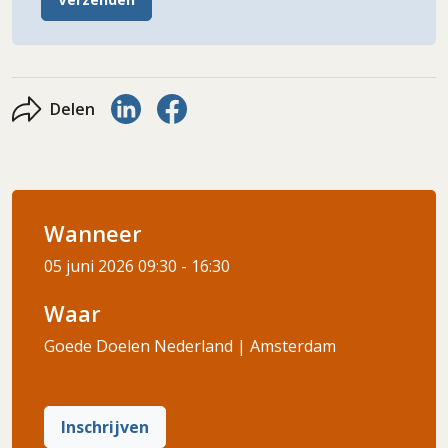
Delen via LinkedIn
Delen via Facebook
Delen
Wanneer
05 juni 2026
09:30 - 16:30
Waar
Goede Doelen Nederland | Amsterdam
Inschrijven