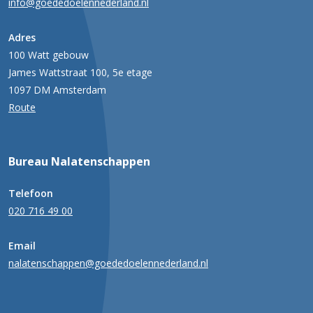
info@goededoelennederland.nl
Adres
100 Watt gebouw
James Wattstraat 100, 5e etage
1097 DM Amsterdam
Route
Bureau Nalatenschappen
Telefoon
020 716 49 00
Email
nalatenschappen@goededoelennederland.nl