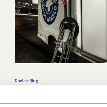
Doelstelling
Dokters van de Wereld is een medische mensenrecht
recht op gezondheid.
Activiteiten