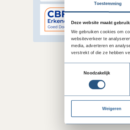
Toestemming
Deze website maakt gebruik
We gebruiken cookies om cont
websiteverkeer te analyseren
media, adverteren en analys
verstrekt of die ze hebben v
Toestemmingsselectie
Noodzakelijk
Weigeren