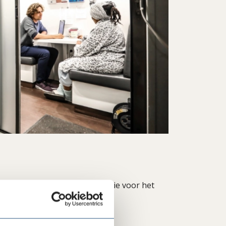
enorganisatie en komt in actie voor het