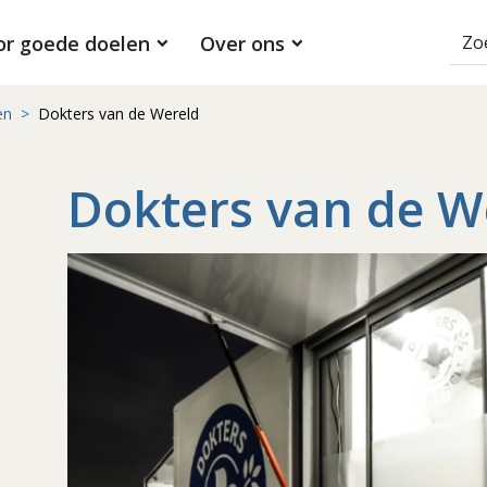
or goede doelen
Over ons
en
Dokters van de Wereld
Dokters van de W