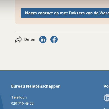
Neem contact op met Dokters van de Wer
Delen via LinkedIn
Delen via Facebook
Delen
Bureau Nalatenschappen
Vo
Telefoon
020 716 49 00