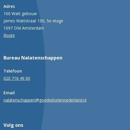
Adres
100 Watt gebouw
James Wattstraat 100, 5e etage
1097 DM Amsterdam
Route
Bureau Nalatenschappen
Telefoon
020 716 49 00
Email
nalatenschappen@goededoelennederland.nl
Volg ons