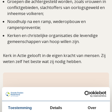
Groepen die achtergesteld worden, zoals vrouwen in
conflictgebieden, slachtoffers van oorlogsgeweld en
inheemse volkeren;
Noodhulp na een ramp, wederopbouw en
rampenpreventie;
Kerken en christelijke organisaties die levendige
gemeenschappen van hoop willen zijn.
Kerk in Actie gelooft in de eigen kracht van mensen. Zij
weten zelf het beste wat zij nodig hebben.
Neem contact op met Kerk in Actie
Toestemming
Details
Over