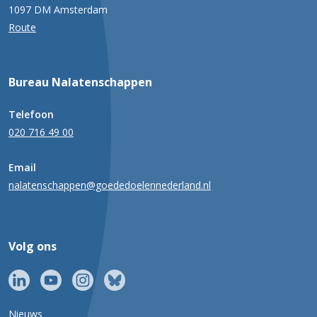
1097 DM Amsterdam
Route
Bureau Nalatenschappen
Telefoon
020 716 49 00
Email
nalatenschappen@goededoelennederland.nl
Volg ons
Nieuws