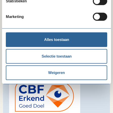
Statistieken
Marketing
Alles toestaan
Selectie toestaan
Erkenningspaspoort CBF-keurmerk
Toon paspoort
Weigeren