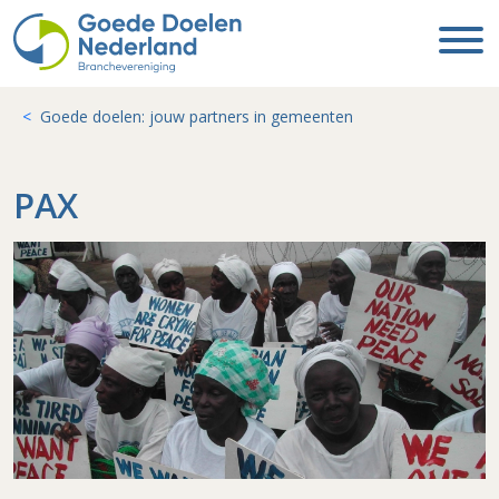
Goede doelen: jouw partners in gemeenten
PAX