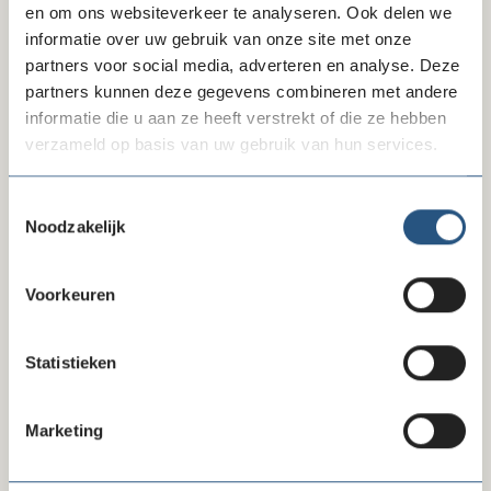
en om ons websiteverkeer te analyseren. Ook delen we
Neem contact op met Stichting
informatie over uw gebruik van onze site met onze
Hope4Gaza
partners voor social media, adverteren en analyse. Deze
partners kunnen deze gegevens combineren met andere
informatie die u aan ze heeft verstrekt of die ze hebben
verzameld op basis van uw gebruik van hun services.
Video
Bekijk op Youtube
Toestemmingsselectie
Noodzakelijk
Voorkeuren
Statistieken
Marketing