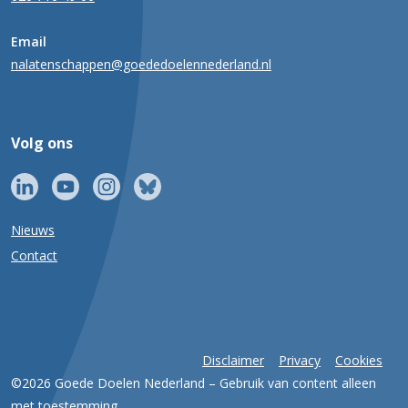
Email
nalatenschappen@goededoelennederland.nl
Volg ons
Nieuws
Contact
Disclaimer
Privacy
Cookies
©2026 Goede Doelen Nederland – Gebruik van content alleen
met toestemming.