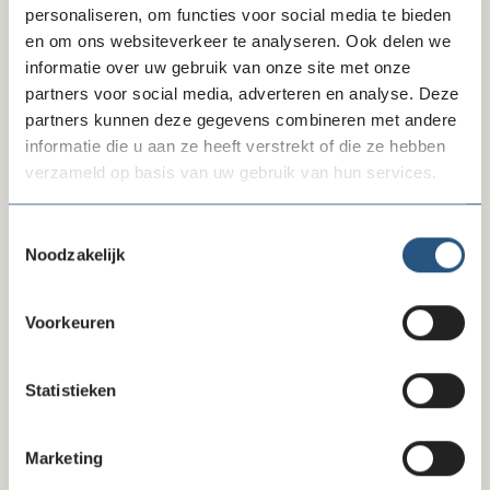
personaliseren, om functies voor social media te bieden
prader-willi-fonds.nl
en om ons websiteverkeer te analyseren. Ook delen we
informatie over uw gebruik van onze site met onze
Telefoonnummer
partners voor social media, adverteren en analyse. Deze
+31654914083
partners kunnen deze gegevens combineren met andere
informatie die u aan ze heeft verstrekt of die ze hebben
E-mail
verzameld op basis van uw gebruik van hun services.
info@prader-willi-fonds.nl
Toestemmingsselectie
Noodzakelijk
Voorkeuren
Statistieken
Marketing