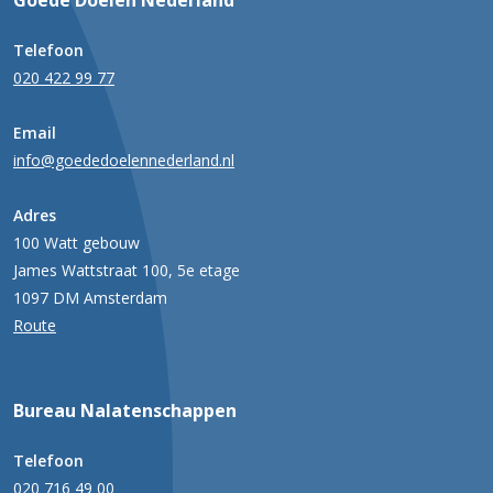
Goede Doelen Nederland
Telefoon
020 422 99 77
Email
info@goededoelennederland.nl
Adres
100 Watt gebouw
James Wattstraat 100, 5e etage
1097 DM Amsterdam
Route
Bureau Nalatenschappen
Telefoon
020 716 49 00