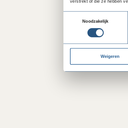
verstrekt of die ze hebben v
Toestemmingsselectie
Noodzakelijk
Weigeren