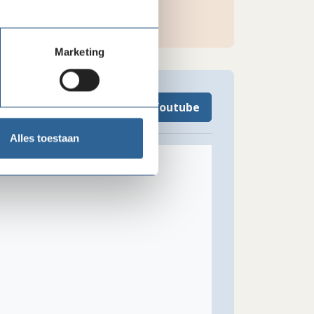
 Moral Ambition
Marketing
Bekijk op Youtube
Alles toestaan