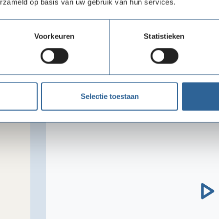
erzameld op basis van uw gebruik van hun services.
Neem contact op met Stichting School for
Voorkeuren
Statistieken
Video
Selectie toestaan