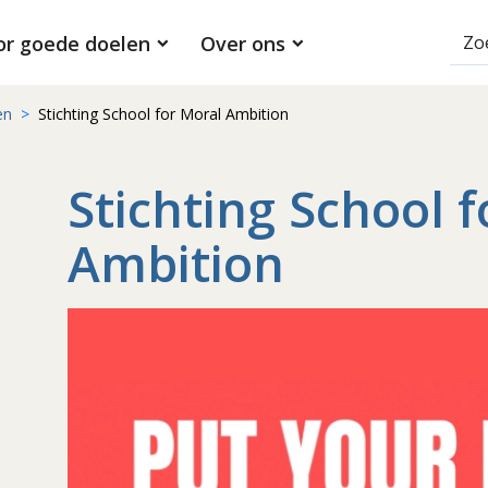
or goede doelen
Over ons
en
Stichting School for Moral Ambition
Stichting School 
Ambition