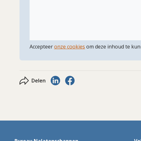
Accepteer
onze cookies
om deze inhoud te kun
Delen via LinkedIn
Delen via Facebook
Delen
Bureau Nalatenschappen
Vo