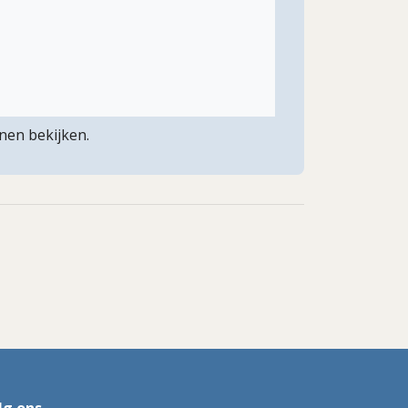
nen bekijken.
lg ons