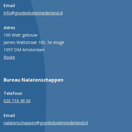
Email
info@goededoelennederland.nl
Adres
100 Watt gebouw
James Wattstraat 100, 5e etage
1097 DM Amsterdam
Route
Bureau Nalatenschappen
Telefoon
020 716 49 00
Email
nalatenschappen@goededoelennederland.nl