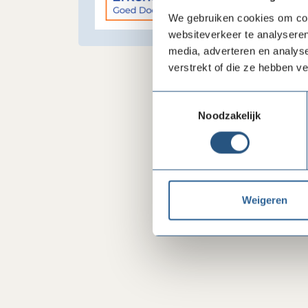
We gebruiken cookies om cont
websiteverkeer te analyseren
media, adverteren en analys
verstrekt of die ze hebben v
Toestemmingsselectie
Noodzakelijk
Weigeren