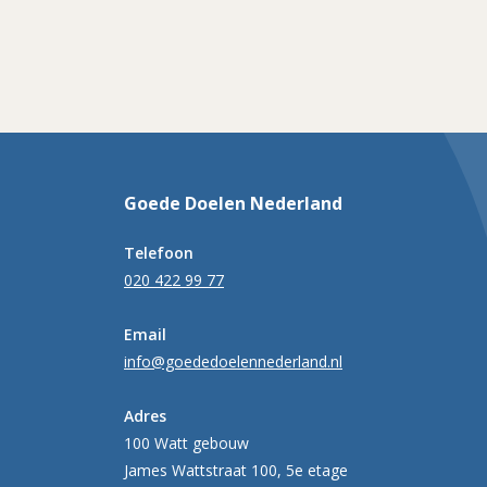
Goede Doelen Nederland
Telefoon
020 422 99 77
Email
info@goededoelennederland.nl
Adres
100 Watt gebouw
James Wattstraat 100, 5e etage