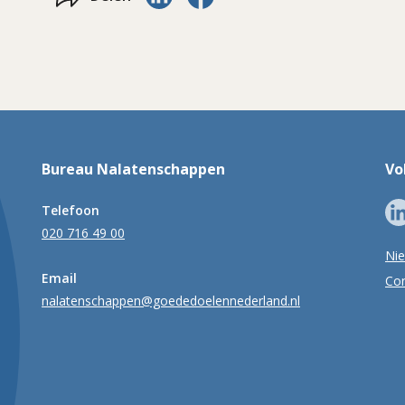
Bureau Nalatenschappen
Vo
Telefoon
020 716 49 00
Ni
Email
Con
nalatenschappen@goededoelennederland.nl