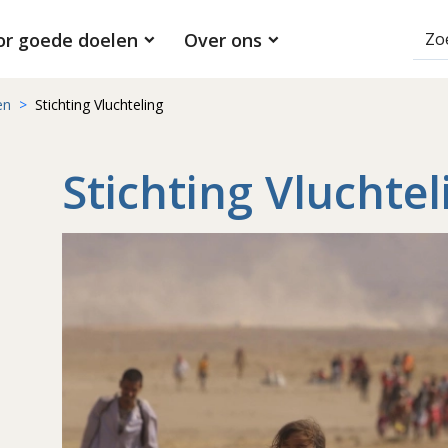
or goede doelen
Over ons
en
Stichting Vluchteling
Stichting Vluchtel