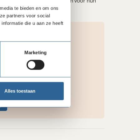
en stem door ons uit te spreken voor hun
 media te bieden en om ons
ze partners voor social
nformatie die u aan ze heeft
Marketing
Alles toestaan
g