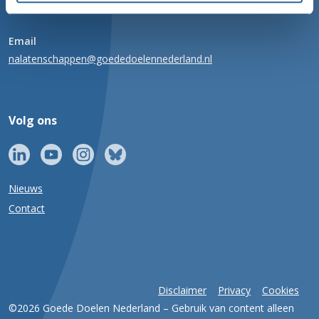
020 716 49 00
Email
nalatenschappen@goededoelennederland.nl
Volg ons
Nieuws
Contact
Disclaimer
Privacy
Cookies
©2026 Goede Doelen Nederland – Gebruik van content alleen