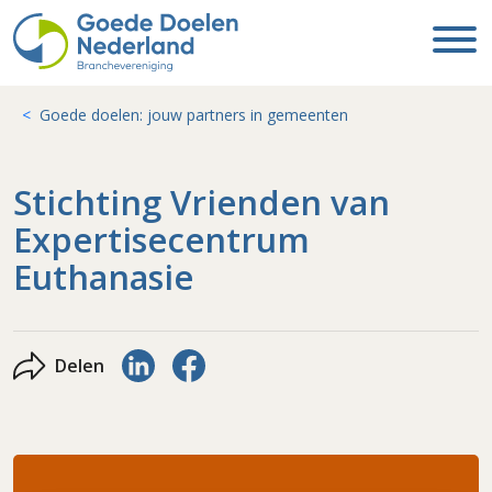
Goede doelen: jouw partners in gemeenten
Stichting Vrienden van
Expertisecentrum
Euthanasie
Delen via LinkedIn
Delen via Facebook
Delen