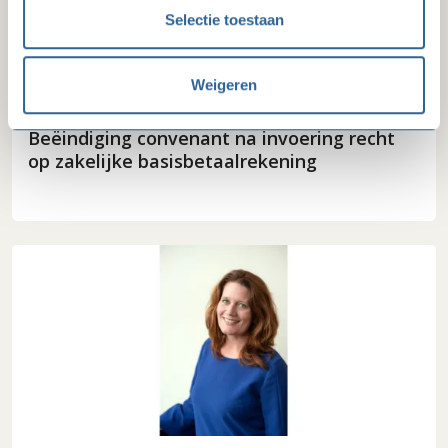
Selectie toestaan
Weigeren
09-07-26
Beëindiging convenant na invoering recht
op zakelijke basisbetaalrekening