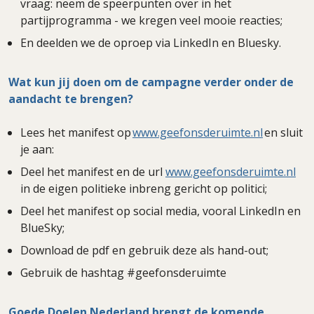
vraag: neem de speerpunten over in het
partijprogramma - we kregen veel mooie reacties;
En deelden we de oproep via LinkedIn en Bluesky.
Wat kun jij doen om de campagne verder onder de
aandacht te brengen?
Lees het manifest op
www.geefonsderuimte.nl
en sluit
je aan:
Deel het manifest en de url
www.geefonsderuimte.nl
in de eigen politieke inbreng gericht op politici;
Deel het manifest op social media, vooral LinkedIn en
BlueSky;
Download de pdf en gebruik deze als hand-out;
Gebruik de hashtag #geefonsderuimte
Goede Doelen Nederland brengt de komende