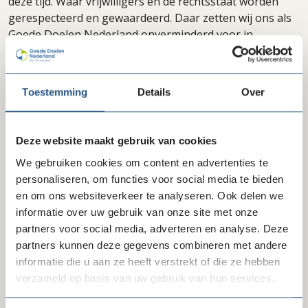
deze tijd. Waar vrijwilligers en de rechtsstaat worden
gerespecteerd en gewaardeerd. Daar zetten wij ons als
Goede Doelen Nederland onverminderd voor in.
Delen via LinkedIn
Delen via Facebook
Delen
Toestemming
Details
Over
Deze website maakt gebruik van cookies
Laatste nieuws
We gebruiken cookies om content en advertenties te
personaliseren, om functies voor social media te bieden
en om ons websiteverkeer te analyseren. Ook delen we
informatie over uw gebruik van onze site met onze
partners voor social media, adverteren en analyse. Deze
partners kunnen deze gegevens combineren met andere
informatie die u aan ze heeft verstrekt of die ze hebben
verzameld op basis van uw gebruik van hun services.