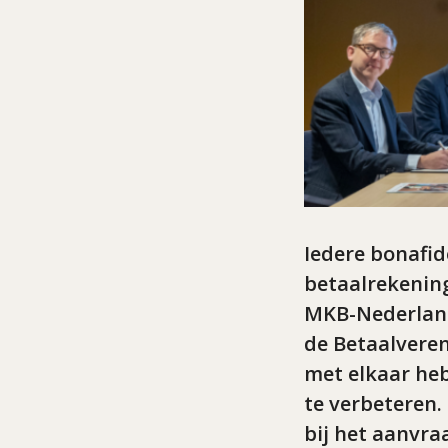
Iedere bonafid
betaalrekening
MKB-Nederland
de Betaalvere
met elkaar heb
te verbeteren.
bij het aanvra