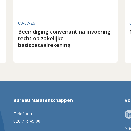
09-07-26
Beëindiging convenant na invoering
recht op zakelijke
basisbetaalrekening
Bureau Nalatenschappen
Vo
Telefoon
020 716 49 00
Ni