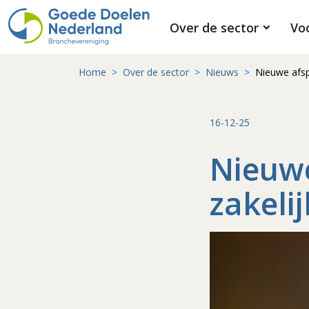
Over de sector
Vo
Home
Over de sector
Nieuws
Nieuwe afsp
16-12-25
Nieuw
zakeli