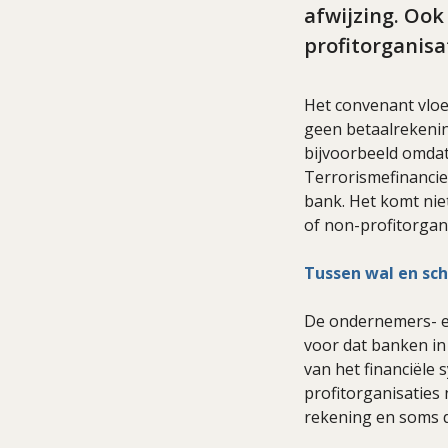
afwijzing. Oo
profitorganisa
Het convenant vloe
geen betaalrekenin
bijvoorbeeld omdat
Terrorismefinancier
bank. Het komt nie
of non-profitorgan
Tussen wal en sch
De ondernemers- en
voor dat banken i
van het financiële 
profitorganisaties
rekening en soms d