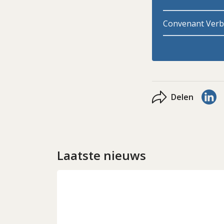
Convenant Verbe
De
Delen
Laatste nieuws