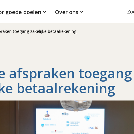
or goede doelen
Over ons
raken toegang zakelijke betaalrekening
e afspraken toegang
jke betaalrekening