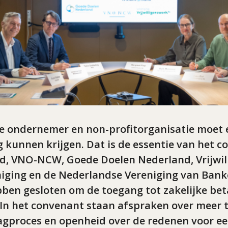
e ondernemer en non-profitorganisatie moet e
 kunnen krijgen. Dat is de essentie van het 
, VNO-NCW, Goede Doelen Nederland, Vrijwil
niging en de Nederlandse Vereniging van Ban
ben gesloten om de toegang tot zakelijke be
 In het convenant staan afspraken over meer 
agproces en openheid over de redenen voor e