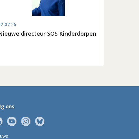
02-07-26
Nieuwe directeur SOS Kinderdorpen
lg ons
euws