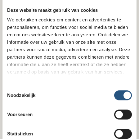
Deze website maakt gebruik van cookies
We gebruiken cookies om content en advertenties te
personaliseren, om functies voor social media te bieden
en om ons websiteverkeer te analyseren. Ook delen we
informatie over uw gebruik van onze site met onze
10-07-26
partners voor social media, adverteren en analyse. Deze
Reactie FD-artikel gegevensverzameling
partners kunnen deze gegevens combineren met andere
informatie die u aan ze heeft verstrekt of die ze hebben
verzameld op basis van uw gebruik van hun services.
Toestemmingsselectie
Noodzakelijk
Voorkeuren
Statistieken