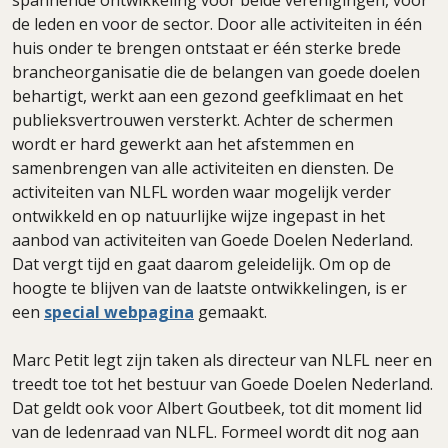
spannende ontwikkeling voor beide verenigingen, voor
de leden en voor de sector. Door alle activiteiten in één
huis onder te brengen ontstaat er één sterke brede
brancheorganisatie die de belangen van goede doelen
behartigt, werkt aan een gezond geefklimaat en het
publieksvertrouwen versterkt. Achter de schermen
wordt er hard gewerkt aan het afstemmen en
samenbrengen van alle activiteiten en diensten. De
activiteiten van NLFL worden waar mogelijk verder
ontwikkeld en op natuurlijke wijze ingepast in het
aanbod van activiteiten van Goede Doelen Nederland.
Dat vergt tijd en gaat daarom geleidelijk. Om op de
hoogte te blijven van de laatste ontwikkelingen, is er
een
special webpagina
gemaakt.
Marc Petit legt zijn taken als directeur van NLFL neer en
treedt toe tot het bestuur van Goede Doelen Nederland.
Dat geldt ook voor Albert Goutbeek, tot dit moment lid
van de ledenraad van NLFL. Formeel wordt dit nog aan