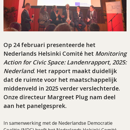
Op 24 februari presenteerde het
Nederlands Helsinki Comité het
Monitoring
Action for Civic Space: Landenrapport, 2025:
Nederland
. Het rapport maakt duidelijk
dat de ruimte voor het maatschappelijk
middenveld in 2025 verder verslechterde.
Onze directeur Margreet Plug nam deel
aan het panelgesprek.
In samenwerking met de Nederlandse Democratie
Coalitie (NDC) heeft het Nederlands Helsinki Comité