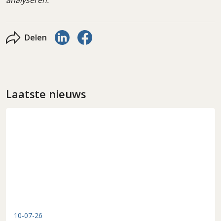
Delen via LinkedIn
Delen via Facebook
Delen
Laatste nieuws
10-07-26