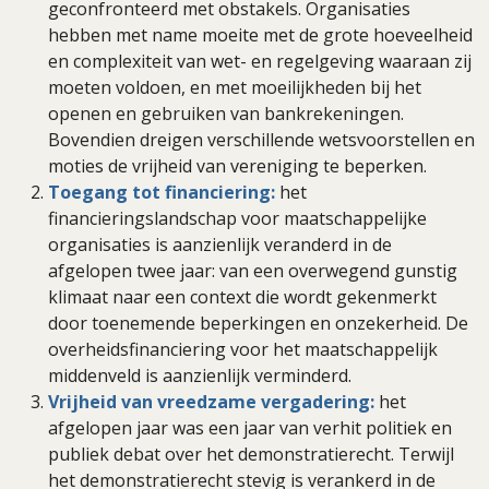
geconfronteerd met obstakels. Organisaties
hebben met name moeite met de grote hoeveelheid
en complexiteit van wet- en regelgeving waaraan zij
moeten voldoen, en met moeilijkheden bij het
openen en gebruiken van bankrekeningen.
Bovendien dreigen verschillende wetsvoorstellen en
moties de vrijheid van vereniging te beperken.
Toegang tot financiering:
het
financieringslandschap voor maatschappelijke
organisaties is aanzienlijk veranderd in de
afgelopen twee jaar: van een overwegend gunstig
klimaat naar een context die wordt gekenmerkt
door toenemende beperkingen en onzekerheid. De
overheidsfinanciering voor het maatschappelijk
middenveld is aanzienlijk verminderd.
Vrijheid van vreedzame vergadering:
het
afgelopen jaar was een jaar van verhit politiek en
publiek debat over het demonstratierecht. Terwijl
het demonstratierecht stevig is verankerd in de