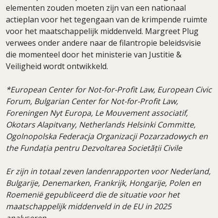
elementen zouden moeten zijn van een nationaal
actieplan voor het tegengaan van de krimpende ruimte
voor het maatschappelijk middenveld. Margreet Plug
verwees onder andere naar de filantropie beleidsvisie
die momenteel door het ministerie van Justitie &
Veiligheid wordt ontwikkeld.
*European Center for Not-for-Profit Law, European Civic
Forum, Bulgarian Center for Not-for-Profit Law,
Foreningen Nyt Europa, Le Mouvement associatif,
Okotars Alapitvany, Netherlands Helsinki Committe,
Ogolnopolska Federacja Organizacji Pozarzadowych en
the Fundația pentru Dezvoltarea Societății Civile
Er zijn in totaal zeven landenrapporten voor Nederland,
Bulgarije, Denemarken, Frankrijk, Hongarije, Polen en
Roemenië gepubliceerd die de situatie voor het
maatschappelijk middenveld in de EU in 2025
analyseren.