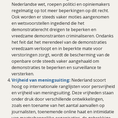
Nederlandse wet, roepen politici en opiniemakers
regelmatig op tot meer beperkingen op dit recht.
Ook worden er steeds vaker moties aangenomen
en wetsvoorstellen ingediend die het
demonstratierecht dreigen te beperken en
vreedzame demonstranten criminaliseren. Ondanks
het feit dat het merendeel van de demonstraties
vreedzaam verloopt en in beperkte mate voor
verstoringen zorgt, wordt de bescherming van de
openbare orde steeds vaker aangehaald om
demonstraties te beperken en surveillance te
versterken.
Vrijheid van meningsuiting:
Nederland scoort
hoog op internationale ranglijsten voor persvrijheid
en vrijheid van meningsuiting. Deze vrijheden staan
onder druk door verschillende ontwikkelingen,
zoals een toename van het aantal aanvallen op
journalisten, toenemende online haat en intimidatie
van maatschappelijke organisaties, de gebrekkige