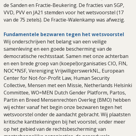
de Sanden en Fractie-Beukering. De fracties van SGP,
VVD, PVV en JA21 stemden voor het wetsvoorstel (17
van de 75 zetels). De Fractie-Walenkamp was afwezig.
Fundamentele bezwaren tegen het wetsvoorstel
Wij onderschrijven het belang van een veilige
samenleving en een goede bescherming van de
democratische rechtsstaat. Samen met onze achterban
en een brede groep van (koepel)organisaties CIO, FIN,
NOC*NSF, Vereniging VrijwilligerswerkNL, European
Center for Not-for-Profit Law, Human Security
Collective, Mensen met een Missie, Netherlands Helsinki
Committee, WO=MEN Dutch Gender Platform, Partos,
Partin en Breed Mensenrechten Overleg (BMO) hebben
wij echter vanaf het begin onze bezwaren tegen het
wetsvoorstel onder de aandacht gebracht. Wij plaatsten
kritische kanttekeningen bij het voorstel, onder meer
op het gebied van de rechtsbescherming van