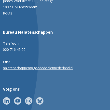
James Wattstraat 100, 5e etage
1097 DM Amsterdam
Route
Bureau Nalatenschappen
Telefoon
020 716 49 00
Email
nalatenschappen@goededoelennederland.nl
Volg ons