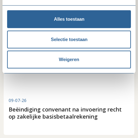
Reactie FD-artikel gegevensverzameling
Alles toestaan
Selectie toestaan
Weigeren
09-07-26
Beëindiging convenant na invoering recht
op zakelijke basisbetaalrekening