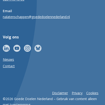
Email
nalatenschappen@goededoelennederland.nl
Volg ons
Nieuws
Contact
Disclaimer
Privacy
Cookies
©2026 Goede Doelen Nederland – Gebruik van content alleen
met toestemming.