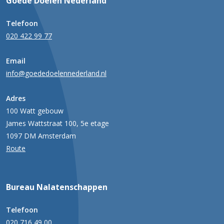
Goede Doelen Nederland
Telefoon
020 422 99 77
Email
info@goededoelennederland.nl
Adres
100 Watt gebouw
James Wattstraat 100, 5e etage
1097 DM Amsterdam
Route
Bureau Nalatenschappen
Telefoon
020 716 49 00