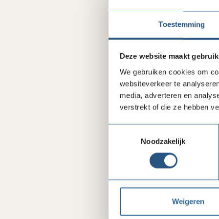
Toestemming
Deze website maakt gebruik
We gebruiken cookies om cont
websiteverkeer te analyseren
media, adverteren en analys
verstrekt of die ze hebben v
Toestemmingsselectie
Noodzakelijk
Weigeren