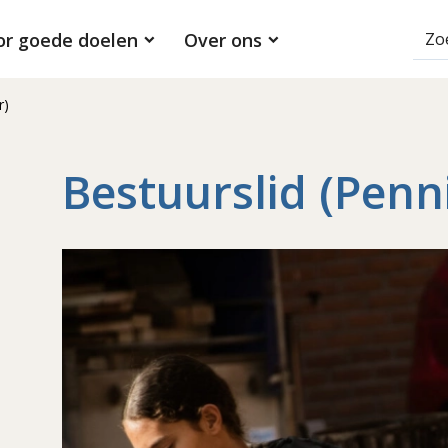
or goede doelen
Over ons
r)
Bestuurslid (Pen