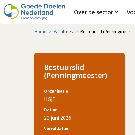
Over de sector
Vo
Home
Vacatures
Bestuurslid (Penningmeeste
Bestuurslid
(Penningmeester)
Organisatie
HGJB
Datum
23 juni 2026
Vervaldatum