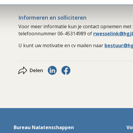
Informeren en solliciteren
Voor meer informatie kun je contact opnemen met 
telefoonnummer 06-45314989 of
rwesselink@hgjb
U kunt uw motivatie en cv mailen naar
bestuur@hg
Delen via LinkedIn
Delen via Facebook
Delen
Bureau Nalatenschappen
Vo