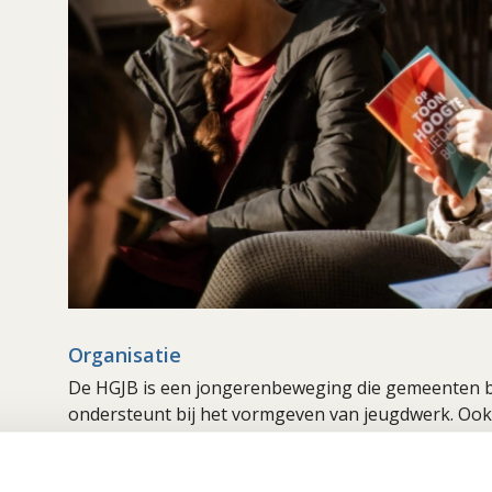
Organisatie
De HGJB is een jongerenbeweging die gemeenten b
ondersteunt bij het vormgeven van jeugdwerk. Ook o
Taken