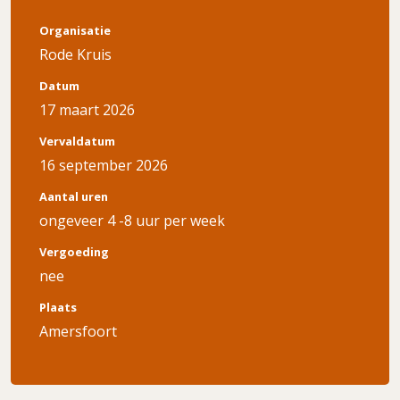
Organisatie
Rode Kruis
Datum
17 maart 2026
Vervaldatum
16 september 2026
Aantal uren
ongeveer 4 -8 uur per week
Vergoeding
nee
Plaats
Amersfoort